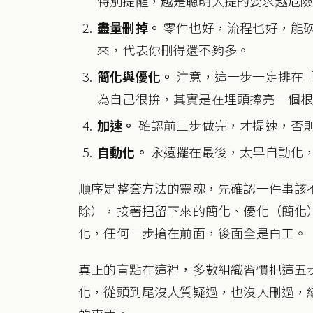
特別提醒，越是聰明人提的要求越危
盡量刪掉。
零件也好，流程也好，能
來，代表你刪得還不夠多。
簡化與優化。
注意，這一步一定排在
為自己很拚，其實是在埋頭擦亮一個
加速。
確認前三步做完，才提速，否
自動化。
永遠擺在最後，太早自動化
順序是整套方法的靈魂，先確認一件事該
除），接著把留下來的簡化、優化（簡化
化，任何一步搶在前面，後面全是白工。
真正的盲點在這裡，多數組織習慣把這五
化，從頭到尾沒人質疑過，也沒人刪過，