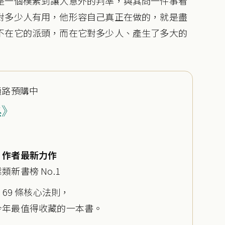
是一個樸素到讓人意外的判準，與其問一件事看
對多少人有用，他形容自己真正在做的，就是盡
不在它的派頭，而在它對多少人、產生了多大的
大通路預購中
典》
》作者最新力作
新書榜 No.1
、69 條核心法則，
今年最值得收藏的一本書。