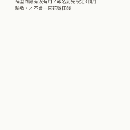
補習到底有沒有用？報名前先設定3個月
驗收，才不會一直花冤枉錢