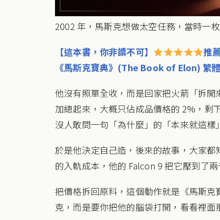
2002 年，馬斯克想做太空任務，當時一枚
【這本書，你非讀不可】
推
《馬斯克寶典》(The Book of Elon
他沒有照單全收，而是回家把火箭「拆開
加總起來，大概只佔成品價格的 2%，剩
沒人敢問一句「為什麼」的「本來就這樣
於是他決定自己造，後來的故事，大家都
的入軌成本，他的 Falcon 9 把它壓
把價格拆回原料，這個動作就是《馬斯克
克，而是要你把他的腦袋打開，看看裡面