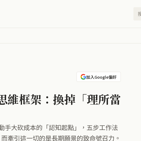
加入Google偏好
思維框架：換掉「理所當
動手大砍成本的「認知起點」，五步工作法
，而牽引這一切的是長期願景的致命號召力。