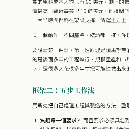
實的原料成本大約只有 80 美元，剩下
價最高可逼近每英里 10 億美元，他追
一大半時間都耗在架設支撐、清運土方上
同一個動作，不同產業，結論都一樣，你
要說清楚一件事，第一性原理是讓馬斯克
的是後面多年的工程執行、規模量產和市
字，是很多人花很多年才把可能性做出來
框架二：五步工作法
馬斯克把自己處理工程與製造的方法，整
質疑每一個要求。
而且要求必須具名