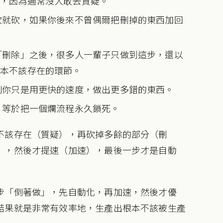
險，因為通常沒人敢去質疑。
砍就砍，如果你後來不曾偶爾把刪掉的東西加回
「刪除」之後，很多人一輩子只做到這步，還以
根本不該存在的環節。
則你只是用更快的速度，做出更多錯的東西。
，等於把一個爛流程永久鎖死。
不該存在（質疑），再砍掉多餘的部分（刪
），然後才提速（加速），最後一步才是自動
步「倒著做」，先自動化，再加速，然後才優
結果就是非常有效率地，生產出根本不該被生產