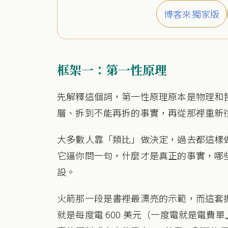
博客來獨家版
框架一：第一性原理
先解釋這個詞，第一性原理原本是物理和
層、拆到不能再拆的事實，再從那裡重新
大多數人靠「類比」做決定，過去都這樣
它逼你問一句，什麼才是真正的事實，哪
設。
火箭那一段是書裡最漂亮的示範，而這套
就是每度電 600 美元（一度電就是電費