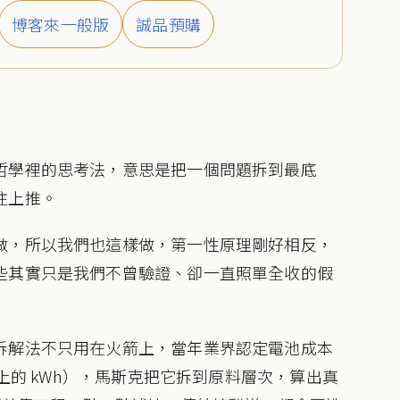
博客來一般版
誠品預購
哲學裡的思考法，意思是把一個問題拆到最底
往上推。
做，所以我們也這樣做，第一性原理剛好相反，
些其實只是我們不曾驗證、卻一直照單全收的假
拆解法不只用在火箭上，當年業界認定電池成本
單上的 kWh），馬斯克把它拆到原料層次，算出真