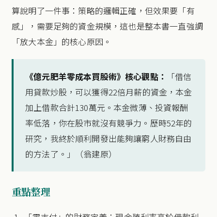
算說明了一件事：策略的邏輯正確，但效果要「有
感」，需要足夠的資金規模，這也是整本書一直強調
「放大本金」的核心原因。
《億元肥羊零成本買股術》核心觀點：
「借信
用貸款炒股，可以獲得22倍月薪的資金，本金
加上借款合計130萬元。本金微薄、投資報酬
率低落，你在股市就沒有競爭力。歷時52年的
研究，我終於順利開發出能夠讓窮人財務自由
的方法了。」（翁建原）
重點整理
「零支付」的財務定義：現金殖利率高於借款利