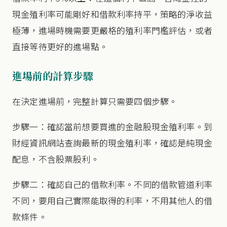
現金殖利率可能剛好和借款利率持平，策略的淨收益
極薄，進場時機需要更嚴格的殖利率門檻評估，或者
直接等待更好的進場點。
進場前的計算步驟
在決定進場前，完整計算只需要四個步驟。
步驟一：確認當前想要買進的金融股現金殖利率。到
財經資訊網站查詢最新的現金殖利率，確認是純現金
配息，不含股票股利。
步驟二：確認自己的借款利率。不同的借款管道利率
不同，要用自己實際能取得的利率，不用其他人的借
款條件。