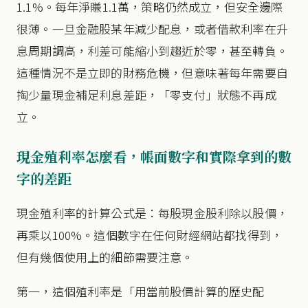
1.1%。每年淨賺1.1萬，策略仍然成立，但安全邊際
很薄。一旦金融股某年減少配息，或者借款利率在升
息周期調高，利差可能縮小到趨近於零，甚至轉負。
這種情況不是立即的財務危機，但意味著每年需要自
掏少量現金補足利息差距，「零支付」狀態不再成
立。
現金殖利率怎麼看，帳面數字和實際拿到的數
字的差距
現金殖利率的計算公式是：每股現金股利除以股價，
再乘以100%。這個數字在任何財經網站都找得到，
但有幾個使用上的細節需要注意。
第一，這個殖利率是「用當前股價計算的歷史配