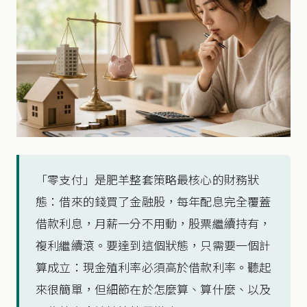
「零支付」是肥羊整套策略最核心的財務狀
態：借來的錢買了金融股，每年配息完全覆蓋
借款利息，月薪一分不用動，股票繼續持有，
複利繼續滾。要達到這個狀態，只需要一個計
算成立：現金殖利率必須高於借款利率。聽起
來很簡單，但細節在於怎麼算、算什麼、以及