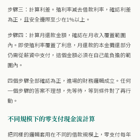
步驟三：計算利差。殖利率減去借款利率，確認利差
為正，且安全邊際至少在1%以上。
步驟四：計算月還款金額，確認在月收入覆蓋範圍
內。即使殖利率覆蓋了利息，月還款的本金攤還部分
仍需從薪資中支付，這個金額必須在自己能負擔的範
圍內。
四個步驟全部確認為正，進場的財務邏輯成立。任何
一個步驟的答案不理想，先等待，等到條件對了再行
動。
不同規模下的零支付現金流計算
把同樣的邏輯套用在不同的借款規模上，零支付每年