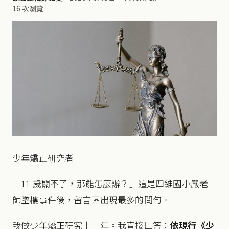
16 次瀏覽
少年矯正研究者
「11 歲關不了，那能怎麼辦？」這是四維國小嚴老
師墜樓事件後，留言區出現最多的問句。
我做少年矯正研究十二年。我直接回答：
依現行《少