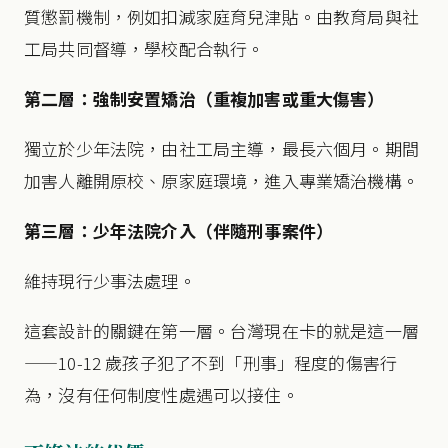
質懲罰機制，例如扣減家庭育兒津貼。由教育局與社
工局共同督導，學校配合執行。
第二層：強制安置矯治（重複加害或重大傷害）
獨立於少年法院，由社工局主導，最長六個月。期間
加害人離開原校、原家庭環境，進入專業矯治機構。
第三層：少年法院介入（伴隨刑事案件）
維持現行少事法處理。
這套設計的關鍵在第一層。台灣現在卡的就是這一層
——10-12 歲孩子犯了不到「刑事」程度的傷害行
為，沒有任何制度性處遇可以接住。