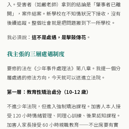
入。受害者（如嚴老師）拿到的結論是「肇事者已離
開」，案件結案。新學校在不知情狀況下接收，沒有
後續追蹤。整個社會就是把問題搬到下一所學校。
我必須說：
這不是處遇，是擊鼓傳花
。
我主張的三層處遇制度
要修的法在《少年事件處理法》第八章。我提一個分
層處遇的修法方向，今天就可以送進立法院。
第一層：教育性矯治處分（10-12 歲）
不進少年法院，但進入強制矯治課程。加害人本人接
受 120 小時情緒管理、同理心訓練、後果認知課程。
加害人家長接受 60 小時親職教育——不出席要有實