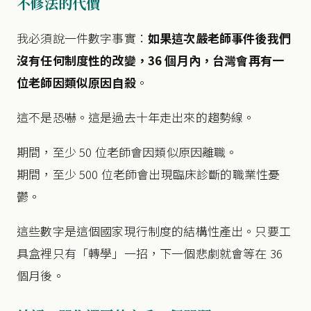
不修法的代價
我必須說一件數字事實：
如果這次嚴老師事件後我們
沒有任何制度性的改變，36 個月內，台灣會再有一
位老師因類似原因自殺
。
這不是恐嚇。這是過去十年走出來的趨勢線。
期間，至少 50 位老師會因類似原因離職。
期間，至少 500 位老師會出現臨床診斷的職業性憂
鬱。
這些數字是這個國家現行制度的結構性產出。只要工
具盒裡只有「轉學」一招，下一個悲劇就會等在 36
個月後。