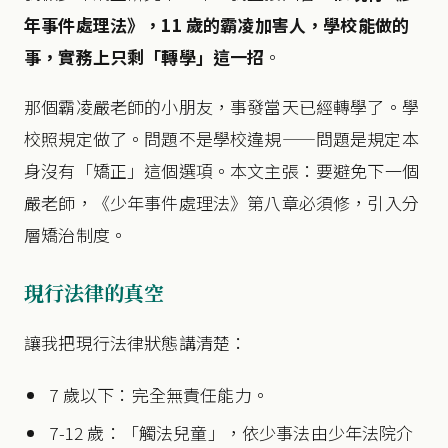
年事件處理法》，11 歲的霸凌加害人，學校能做的
事，實務上只剩「轉學」這一招
。
那個霸凌嚴老師的小朋友，事發當天已經轉學了。學
校照規定做了。問題不是學校違規——問題是規定本
身沒有「矯正」這個選項。本文主張：要避免下一個
嚴老師，《少年事件處理法》第八章必須修，引入分
層矯治制度。
現行法律的真空
讓我把現行法律狀態講清楚：
7 歲以下：完全無責任能力。
7-12 歲：「觸法兒童」，依少事法由少年法院介