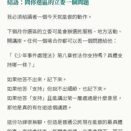
結語：問你選區的立委一個問題
我必須給讀者一個今天就能做的動作。
下個月你選區的立委可能會辦選民服務、地方活動、
開講座。任何一個場合你都可以丟一個問題給他：
「《少年事件處理法》第八章修法你支持嗎？具體支
持哪一條？」
如果他答不出來，記下來。
如果他答「支持」但說不出細節，也記下來。
如果他答「支持」且能講出第一層處遇是什麼意思，
那他是真的有在追這個議題。
這份功課很無聊，但這是普通公民現在能做的最具體