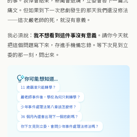
的事。哀悼會結束，新聞會退燒，立委會發下一篇沉
痛文。但如果到下一次悲劇發生的那天我們還沒修法
——這次嚴老師的死，就沒有意義。
我必須說：
我不想看到這件事沒有意義
。請你今天就
把這個問題寫下來，存進手機備忘錄。等下次見到立
委的那一刻，問出來。
你可能想知道...
11 歲霸凌只能轉學？
嚴老師事件後，學校為何只剩轉學？
少年事件處理法第八章該怎麼修？
36 個月內還會出現下一個悲劇嗎？
你下次見到立委，會問少年事件處理法修法嗎？