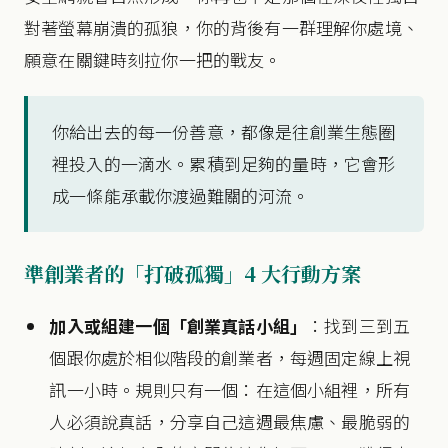
對著螢幕崩潰的孤狼，你的背後有一群理解你處境、
願意在關鍵時刻拉你一把的戰友。
你給出去的每一份善意，都像是往創業生態圈
裡投入的一滴水。累積到足夠的量時，它會形
成一條能承載你渡過難關的河流。
準創業者的「打破孤獨」4 大行動方案
加入或組建一個「創業真話小組」
：找到三到五
個跟你處於相似階段的創業者，每週固定線上視
訊一小時。規則只有一個：在這個小組裡，所有
人必須說真話，分享自己這週最焦慮、最脆弱的