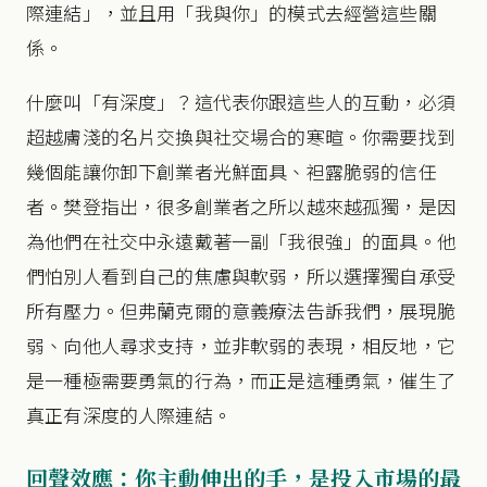
際連結」，並且用「我與你」的模式去經營這些關
係。
什麼叫「有深度」？這代表你跟這些人的互動，必須
超越膚淺的名片交換與社交場合的寒暄。你需要找到
幾個能讓你卸下創業者光鮮面具、袒露脆弱的信任
者。樊登指出，很多創業者之所以越來越孤獨，是因
為他們在社交中永遠戴著一副「我很強」的面具。他
們怕別人看到自己的焦慮與軟弱，所以選擇獨自承受
所有壓力。但弗蘭克爾的意義療法告訴我們，展現脆
弱、向他人尋求支持，並非軟弱的表現，相反地，它
是一種極需要勇氣的行為，而正是這種勇氣，催生了
真正有深度的人際連結。
回聲效應：你主動伸出的手，是投入市場的最