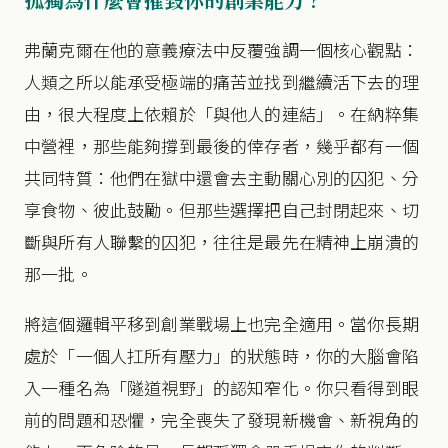
弗蘭克爾在他的意義療法中反覆強調一個核心觀點：
人類之所以能承受極端的痛苦並找到繼續活下去的理
由，很大程度上依賴於「與他人的連結」。在納粹集
中營裡，那些能夠撐到最後的倖存者，幾乎都有一個
共同特質：他們在獄中還會去主動關心別的囚犯、分
享食物、彼此鼓勵。但那些選擇把自己封閉起來、切
斷與所有人聯繫的囚犯，往往是最先在精神上崩潰的
那一批。
將這個邏輯平移到創業戰場上也完全適用。當你長期
處於「一個人扛所有壓力」的狀態時，你的大腦會陷
入一種名為「隧道視野」的認知窄化。你只看得到眼
前的問題和恐懼，完全喪失了發現新機會、新視角的