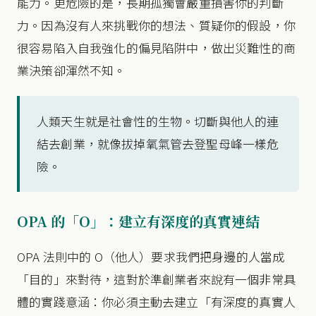
能力。更危險的是，長期孤獨會嚴重損害你的判斷
力。因為沒有人來挑戰你的想法、質疑你的假設，你
很容易陷入自我強化的偏見陷阱中，做出災難性的商
業決策卻渾然不知。
人類天生就是社會性的生物。切斷與他人的連
結去創業，就像拔掉氧氣管去登聖母峰一樣危
險。
OPA 的「O」：建立有深度的真實連結
OPA 法則中的 O（他人）要求我們把身邊的人當成
「目的」來對待，這對於準創業者來說有一個非常具
體的實踐意涵：你必須主動去建立「有深度的真實人