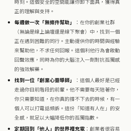
時刻。這個安全的空間能讓你卸下面具，獲得真
正的理解與支持。
每週做一次「無條件幫助」
：在你的創業社群
（無論是線上論壇還是線下聚會）中，找到一個
正在遇到困難的同行。主動提供你的時間與經驗
來幫助他，不求任何回報。這個利他行為會啟動
回聲效應，同時為你的大腦注入一劑對抗孤獨感
的強效解藥。
找到一位「創業心靈導師」
：這個人最好是已經
走過你目前階段的前輩。他不需要每天陪著你，
你只需要知道，在你真的撐不下去的時候，有一
個人可以打電話傾訴。這份「知道有人在」的安
全感，就足以大幅降低你的孤獨指數。
定期回到「他人」的世界裡充電
：創業者很容易