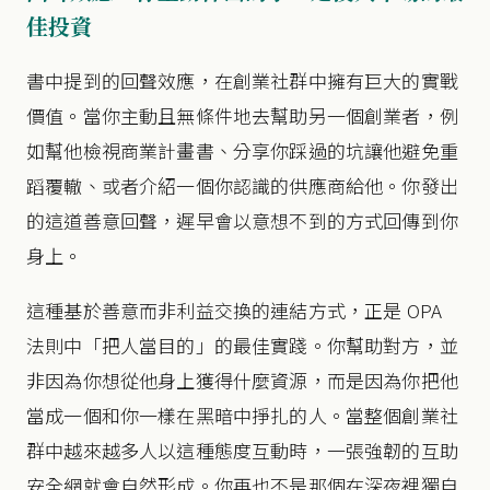
佳投資
書中提到的回聲效應，在創業社群中擁有巨大的實戰
價值。當你主動且無條件地去幫助另一個創業者，例
如幫他檢視商業計畫書、分享你踩過的坑讓他避免重
蹈覆轍、或者介紹一個你認識的供應商給他。你發出
的這道善意回聲，遲早會以意想不到的方式回傳到你
身上。
這種基於善意而非利益交換的連結方式，正是 OPA
法則中「把人當目的」的最佳實踐。你幫助對方，並
非因為你想從他身上獲得什麼資源，而是因為你把他
當成一個和你一樣在黑暗中掙扎的人。當整個創業社
群中越來越多人以這種態度互動時，一張強韌的互助
安全網就會自然形成。你再也不是那個在深夜裡獨自