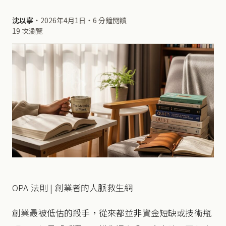
沈以寧
・
2026年4月1日
・
6 分鐘閱讀
19 次瀏覽
OPA 法則 | 創業者的人脈救生網
創業最被低估的殺手，從來都並非資金短缺或技術瓶