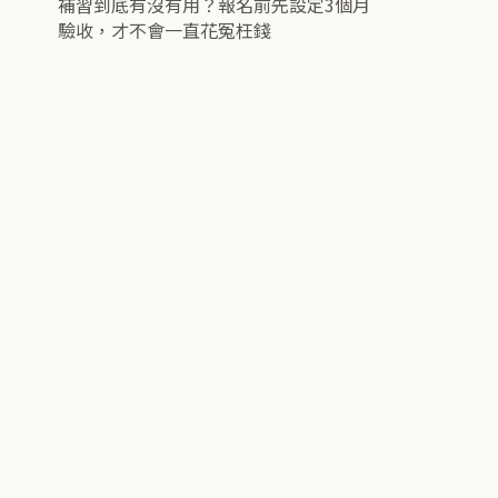
補習到底有沒有用？報名前先設定3個月
驗收，才不會一直花冤枉錢