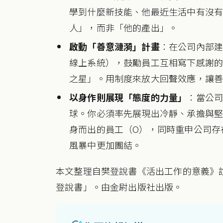
學到什麼新技能、他最近生活中有沒
人」，而非「他的產出」。
啟動「善意漣漪」計畫
：在公司內部
線上系統），鼓勵員工互相寫下感謝
之星」。用制度來放大回聲效應，讓
以身作則展現「態度的力量」
：當公
球。你必須率先展現出冷靜、承擔與堅
身而出的員工（O），同時重申公司存
風暴中更加團結。
本文整理自樊登說書《活出工作的意義》
登說書」。由金尉出版社出版。