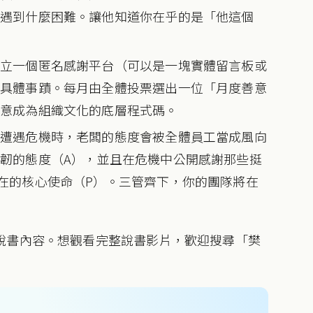
有遇到什麼困難。讓他知道你在乎的是「他這個
建立一個匿名感謝平台（可以是一塊實體留言板或
的具體事蹟。每月由全體投票選出一位「月度善意
善意成為組織文化的底層程式碼。
司遭遇危機時，老闆的態度會被全體員工當成風向
韌的態度（A），並且在危機中公開感謝那些挺
在的核心使命（P）。三管齊下，你的團隊將在
說書內容。想觀看完整說書影片，歡迎搜尋「樊