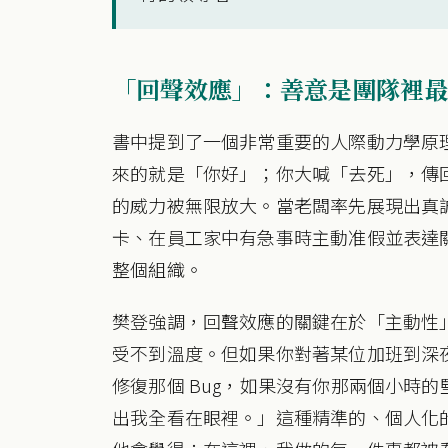
「回聲效應」：善意是團隊裡最
書中提到了一個非常重要的人際動力學原
來的就是「你好」；你大喊「去死」，傳
的威力被無限放大。當老闆率先展現出真
卡、在員工家中有急事時主動准假並表達
整個組織。
樊登強調，回聲效應的關鍵在於「主動性
受不到溫度。但如果你對著某位加班到深
修復那個 Bug，如果沒有你那兩個小時
出我全看在眼裡。」這種精準的、個人化