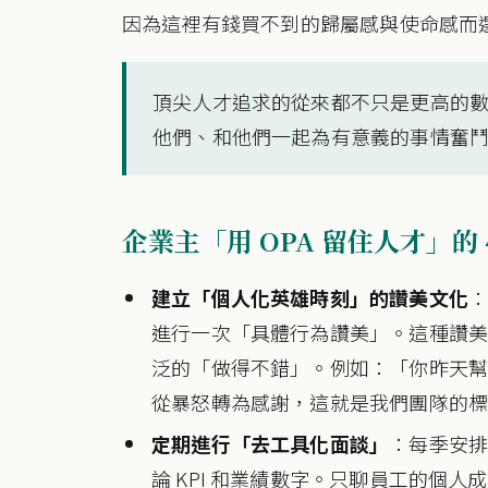
因為這裡有錢買不到的歸屬感與使命感而
頂尖人才追求的從來都不只是更高的
他們、和他們一起為有意義的事情奮
企業主「用 OPA 留住人才」的 
建立「個人化英雄時刻」的讚美文化
進行一次「具體行為讚美」。這種讚
泛的「做得不錯」。例如：「你昨天
從暴怒轉為感謝，這就是我們團隊的
定期進行「去工具化面談」
：每季安
論 KPI 和業績數字。只聊員工的個