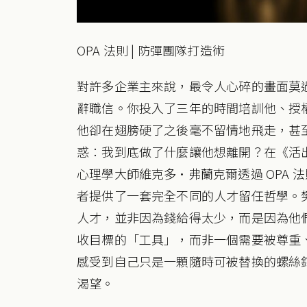
OPA 法則 | 防彈團隊打造術
對許多企業主來說，最令人心碎的畫面莫
辭職信。你投入了三年的時間培訓他、授
他卻在翅膀硬了之後毫不留情地飛走，甚
惑：我到底做了什麼讓他想離開？在《活
心理學大師維克多·弗蘭克爾透過 OPA 法
者提供了一套完全不同的人才留任哲學。
人才，並非因為錢給得太少，而是因為他
收目標的「工具」，而非一個需要被尊重
感受到自己只是一顆隨時可被替換的螺絲
渴望。