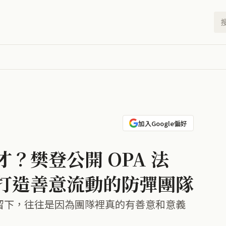
加入Google偏好
？樊登公開 OPA 法
打造善意流動的防彈團隊
意留下，往往是因為團隊裡真的有善意和意義