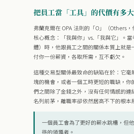
把員工當「工具」的代價有多大
弗蘭克爾在 OPA 法則的「O」（Othe
核心概念：「我與你」vs.「我與它」。
體）時，他跟員工之間的關係本質上就是
付你一份薪資，各取所需，互不虧欠。
這種交易型關係最致命的缺陷在於：它毫
塊的機會，或者一個工時更短的職缺，你
們之間除了金錢之外，沒有任何情感的連
名列前茅，離職率卻依然居高不下的根本
一個員工會為了更好的薪水跳槽，但
待的領導者。