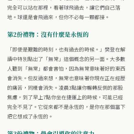
完全可以站在那裡，看著球飛過去，讓它們自己落
地。球還是會飛過來，但你不必每一顆都接。
第2份禮物：沒有什麼是永恆的
「即便是艱難的時刻，也有過去的時候。」樊登在解
讀中特別點出了「無常」這個概念的另一面。大多數
人聽到「無常」都會害怕，因為無常意味著好的東西
會消失。但反過來想，無常也意味著你現在正在經歷
的痛苦，同樣會消失。凌晨3點讓你輾轉反側的那股
焦慮，到了早上7點你坐在捷運上的時候，可能已經
完全不見了。它從來都不是永恆的，是你在那個當下
把它想成了永恆的。
第3份禮物：學會引導你的注意力