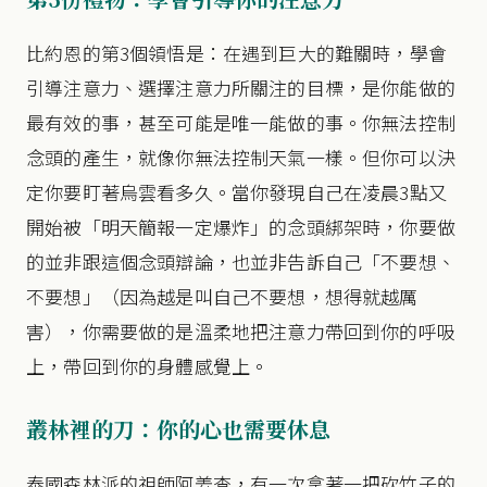
比約恩的第3個領悟是：在遇到巨大的難關時，學會
引導注意力、選擇注意力所關注的目標，是你能做的
最有效的事，甚至可能是唯一能做的事。你無法控制
念頭的產生，就像你無法控制天氣一樣。但你可以決
定你要盯著烏雲看多久。當你發現自己在凌晨3點又
開始被「明天簡報一定爆炸」的念頭綁架時，你要做
的並非跟這個念頭辯論，也並非告訴自己「不要想、
不要想」（因為越是叫自己不要想，想得就越厲
害），你需要做的是溫柔地把注意力帶回到你的呼吸
上，帶回到你的身體感覺上。
叢林裡的刀：你的心也需要休息
泰國森林派的祖師阿姜查，有一次拿著一把砍竹子的