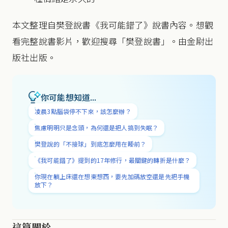
本文整理自樊登說書《我可能錯了》說書內容。想觀
看完整說書影片，歡迎搜尋「樊登說書」。由金尉出
版社出版。
你可能想知道...
凌晨3點腦袋停不下來，該怎麼辦？
焦慮明明只是念頭，為何還是把人搞到失眠？
樊登說的「不接球」到底怎麼用在睡前？
《我可能錯了》提到的17年修行，最關鍵的轉折是什麼？
你現在躺上床還在想東想西，要先加碼放空還是先把手機
放下？
這篇關於