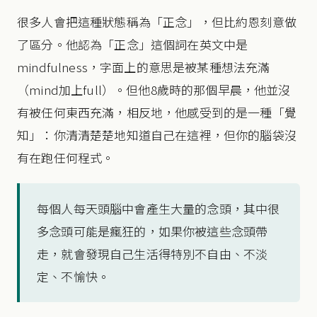
很多人會把這種狀態稱為「正念」，但比約恩刻意做
了區分。他認為「正念」這個詞在英文中是
mindfulness，字面上的意思是被某種想法充滿
（mind加上full）。但他8歲時的那個早晨，他並沒
有被任何東西充滿，相反地，他感受到的是一種「覺
知」：你清清楚楚地知道自己在這裡，但你的腦袋沒
有在跑任何程式。
每個人每天頭腦中會產生大量的念頭，其中很
多念頭可能是瘋狂的，如果你被這些念頭帶
走，就會發現自己生活得特別不自由、不淡
定、不愉快。