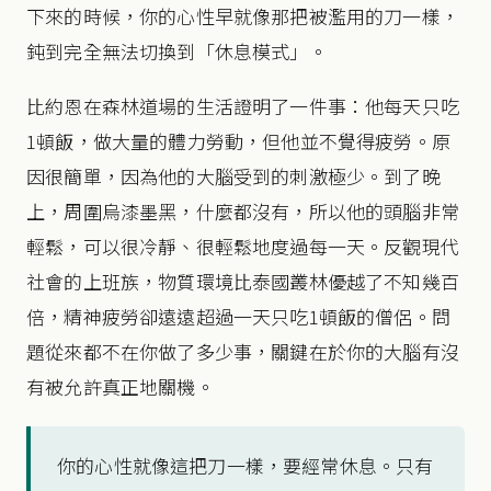
下來的時候，你的心性早就像那把被濫用的刀一樣，
鈍到完全無法切換到「休息模式」。
比約恩在森林道場的生活證明了一件事：他每天只吃
1頓飯，做大量的體力勞動，但他並不覺得疲勞。原
因很簡單，因為他的大腦受到的刺激極少。到了晚
上，周圍烏漆墨黑，什麼都沒有，所以他的頭腦非常
輕鬆，可以很冷靜、很輕鬆地度過每一天。反觀現代
社會的上班族，物質環境比泰國叢林優越了不知幾百
倍，精神疲勞卻遠遠超過一天只吃1頓飯的僧侶。問
題從來都不在你做了多少事，關鍵在於你的大腦有沒
有被允許真正地關機。
你的心性就像這把刀一樣，要經常休息。只有