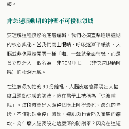
報。
非急速眼動期的神聖不可侵犯領域
要理解這種憤怒的底層邏輯，我們必須直擊睡眠週期
的核心奧秘。當我們閉上眼睛、呼吸逐漸平緩後，大
腦並非像電燈開關一樣「啪」一聲就全面待機，而是
會立刻潛入一個名為「非REM睡眠」（非快速眼動睡
眠）的極深水域。
在這個最初始的 90 分鐘裡，大腦皮層會顯現出大幅
度且運動徐緩的腦波，這在醫學上被稱為「徐波睡
眠」。這段時間是人類整個晚上睡得最死、最沉的階
段，不僅眼珠會停止轉動，連肌肉也會陷入徹底的癱
軟。為什麼大腦要設定這麼深的防護罩？因為在這短