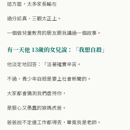
這方面，太多家長輸在
過分認真、三觀太正上。
一個做兒童教育的朋友跟我講過一個故事。
有一天他 13歲的女兒說：「我想自殺」
他淡定地回答：「活著確實辛苦。
不過，青少年自殺是要上社會新聞的。
大家都會猜測我們虐待你，
是狠心又愚蠢的狼媽虎爸。
爸爸說不定連工作都得丟，畢竟我是老師。