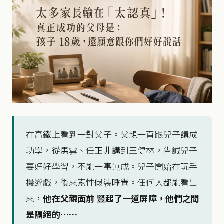
在高鐵上看到一對父子。父親一直跟兒子講成
功學，從馬雲、任正非講到王健林，告誡兒子
要好好學習，不能一事無成。兒子開始在玩手
機遊戲，後來索性假裝睡覺。任何人都能看出
來，
他在父親面前 豎起了一道屏障，
他們之間
是隔絕的……