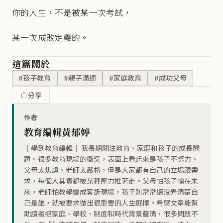
你的人生，不是被某一次考試，
某一次成敗定義的。
這篇關於
#孩子教育
#親子溝通
#家庭教育
#成功父母
分享
作者
教育編輯黃郁婷
｜學到教育編輯｜ 我長期關注教育、家庭和孩子的成長問
題。很多教育現場的衝突，表面上看起來是孩子不努力、
父母太焦慮、老師太嚴格，但是大家都有自己的立場跟需
求，每個人其實都被某種壓力推著走。父母怕孩子輸在未
來，老師怕教學變成客訴現場，孩子則常常還沒弄清楚自
己是誰，就被要求做出很重要的人生選擇。希望文章能幫
助讀者把家庭、學校、制度和時代背景釐清，很多問題不