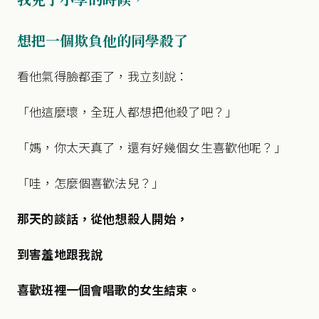
想把一個欺負他的同學殺了
看他氣得臉都歪了，我立刻說：
「他這麼壞，全班人都想把他殺了吧？」
「媽，你太天真了，還有好幾個女生喜歡他呢？」
「哇，怎麼個喜歡法兒？」
那天的談話，從他想殺人開始，
到害羞地跟我說
喜歡班裡一個會唱歌的女生結束。