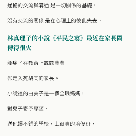
通暢的交流與溝通 是一切關係的基礎，
沒有交流的關係 是在心理上的彼此失去。
林真理子的小說《平民之宴》最近在家長圈
傳得很火
觸痛了在教育上兢兢業業
卻走入死胡同的家長。
小說裡的由美子是一個全職媽媽，
對兒子寄予厚望，
送他讀不錯的學校，上很貴的培優班，