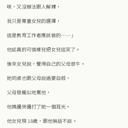
唉，又沒辦法跟人解釋，
我只是尊重女兒的選擇，
這是教育工作者應該做的……」
他認真的可憐樣兒把女兒逗笑了。
後來女兒說，覺得自己的父母很牛。
她同桌也跟父母說過要自殺，
父母發瘋似地罵他，
他媽邊哭邊打了她一個耳光。
他女兒現 18歲，跟他無話不談。