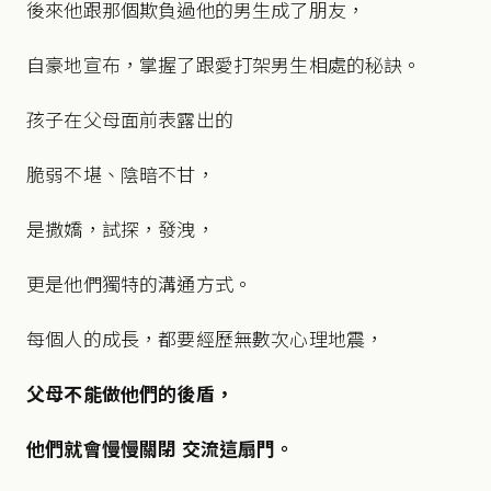
後來他跟那個欺負過他的男生成了朋友，
自豪地宣布，掌握了跟愛打架男生相處的秘訣。
孩子在父母面前表露出的
脆弱不堪、陰暗不甘，
是撒嬌，試探，發洩，
更是他們獨特的溝通方式。
每個人的成長，都要經歷無數次心理地震，
父母不能做他們的後盾，
他們就會慢慢關閉 交流這扇門。