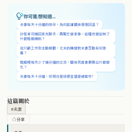
你可能想知道...
夫妻每天十分鐘的陪伴，為何能讓關係慢慢回溫？
計程車司機回家先聊天、再幫忙做家事，這種改變反映了
什麼婚姻機制？
從只顧工作到主動傾聽，丈夫的轉變對夫妻互動有何意
義？
婚姻裡每天少了幾分鐘的交流，關係究竟會累積出什麼變
化？
夫妻每天十分鐘，你現在是撿便宜還是被套牢?
這篇關於
#夫妻
分享