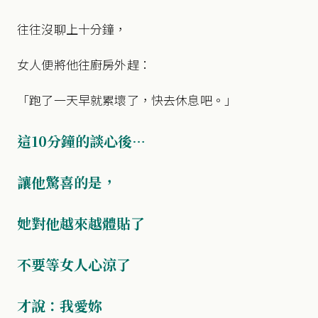
往往沒聊上十分鐘，
女人便將他往廚房外趕：
「跑了一天早就累壞了，快去休息吧。」
這10分鐘的談心後…
讓他驚喜的是，
她對他越來越體貼了
不要等女人心涼了
才說：我愛妳