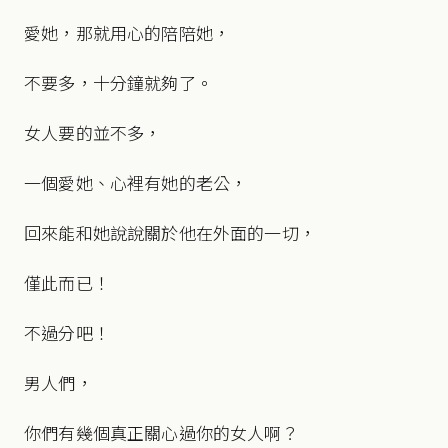
愛她，那就用心的陪陪她，
不要多，十分鐘就夠了。
女人要的並不多，
一個愛她、心裡有她的老公，
回來能和她說說關於他在外面的一切，
僅此而已！
不過分吧！
男人們，
你們有幾個真正關心過你的女人啊？