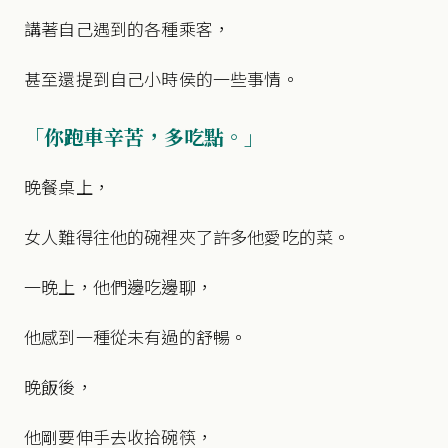
講著自己遇到的各種乘客，
甚至還提到自己小時侯的一些事情。
「你跑車辛苦，
多吃點。」
晚餐桌上，
女人難得往他的碗裡夾了許多他愛吃的菜。
一晚上，他們邊吃邊聊，
他感到一種從未有過的舒暢。
晚飯後，
他剛要伸手去收拾碗筷，