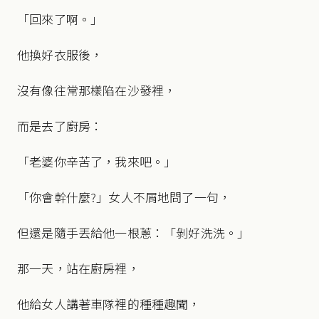
「回來了啊。」
他換好衣服後，
沒有像往常那樣陷在沙發裡，
而是去了廚房：
「老婆你辛苦了，我來吧。」
「你會幹什麼?」女人不屑地問了一句，
但還是隨手丟給他一根蔥：「剝好洗洗。」
那一天，站在廚房裡，
他給女人講著車隊裡的種種趣聞，