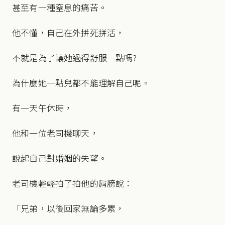
甚至有一種窒息的痛苦。
他不懂，自己在外拼死拼活，
不就是為了讓她過得舒服一點嗎?
為什麼她一點兒都不能理解自己呢。
有一天午休時，
他和一位老司機聊天，
說起自己對婚姻的失望。
老司機輕輕拍了拍他的肩膀說：
「兄弟，以後回家無論多累，