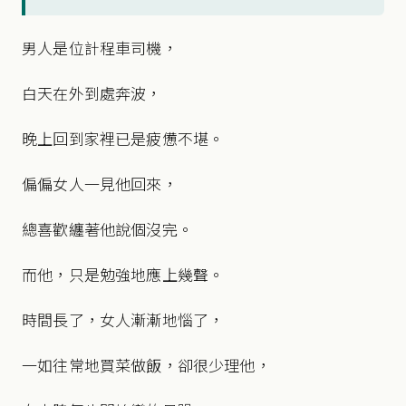
男人是位計程車司機，
白天在外到處奔波，
晚上回到家裡已是疲憊不堪。
偏偏女人一見他回來，
總喜歡纏著他說個沒完。
而他，只是勉強地應上幾聲。
時間長了，女人漸漸地惱了，
一如往常地買菜做飯，卻很少理他，