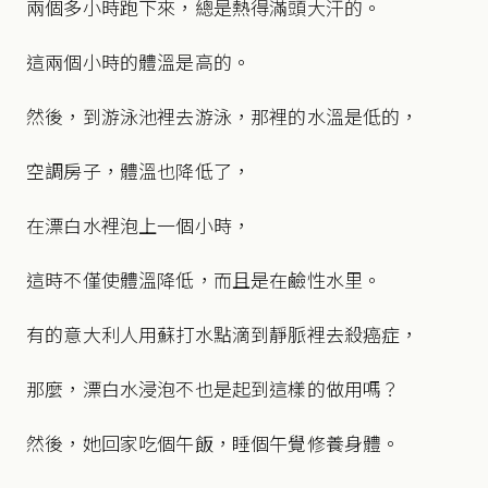
兩個多小時跑下來，總是熱得滿頭大汗的。
這兩個小時的體溫是高的。
然後，到游泳池裡去游泳，那裡的水溫是低的，
空調房子，體溫也降低了，
在漂白水裡泡上一個小時，
這時不僅使體溫降低，而且是在鹼性水里。
有的意大利人用蘇打水點滴到靜脈裡去殺癌症，
那麼，漂白水浸泡不也是起到這樣的做用嗎？
然後，她回家吃個午飯，睡個午覺修養身體。