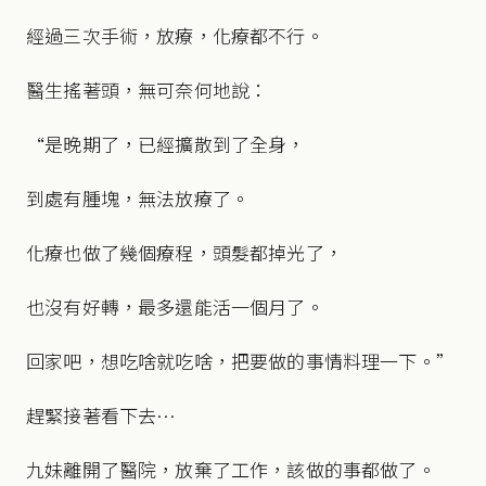
經過三次手術，放療，化療都不行。
醫生搖著頭，無可奈何地說：
“是晚期了，已經擴散到了全身，
到處有腫塊，無法放療了。
化療也做了幾個療程，頭髮都掉光了，
也沒有好轉，最多還能活一個月了。
回家吧，想吃啥就吃啥，把要做的事情料理一下。”
趕緊接著看下去…
九妹離開了醫院，放棄了工作，該做的事都做了。