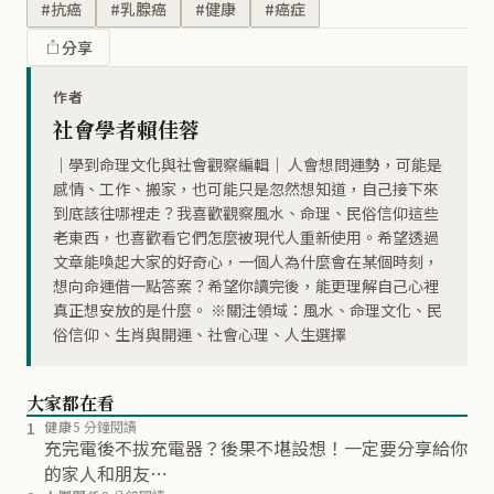
#抗癌
#乳腺癌
#健康
#癌症
分享
作者
社會學者賴佳蓉
｜學到命理文化與社會觀察編輯｜ 人會想問運勢，可能是
感情、工作、搬家，也可能只是忽然想知道，自己接下來
到底該往哪裡走？我喜歡觀察風水、命理、民俗信仰這些
老東西，也喜歡看它們怎麼被現代人重新使用。希望透過
文章能喚起大家的好奇心，一個人為什麼會在某個時刻，
想向命運借一點答案？希望你讀完後，能更理解自己心裡
真正想安放的是什麼。 ※關注領域：風水、命理文化、民
俗信仰、生肖與開運、社會心理、人生選擇
大家都在看
1
健康
5 分鐘閱讀
充完電後不拔充電器？後果不堪設想！一定要分享給你
的家人和朋友…