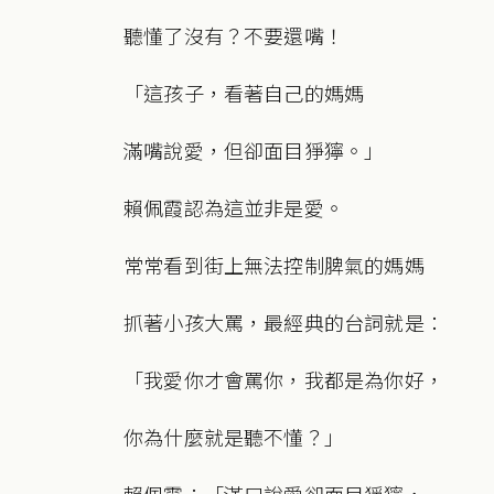
聽懂了沒有？不要還嘴！
「這孩子，看著自己的媽媽
滿嘴說愛，但卻面目猙獰。」
賴佩霞認為這並非是愛。
常常看到街上無法控制脾氣的媽媽
抓著小孩大罵，最經典的台詞就是：
「我愛你才會罵你，我都是為你好，
你為什麼就是聽不懂？」
賴佩霞：「滿口說愛卻面目猙獰，