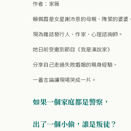
作者：家薇
賴佩霞是女星謝沛恩的母親、隋棠的婆婆
現為雜誌發行人、作家、心理諮詢師。
她日前受邀到節目《我是演說家》
分享自己走過失敗婚姻的親身經驗，
一番言論讓現場哭成一片。
如果一個家庭都是警察，
出了一個小偷，誰是叛徒？