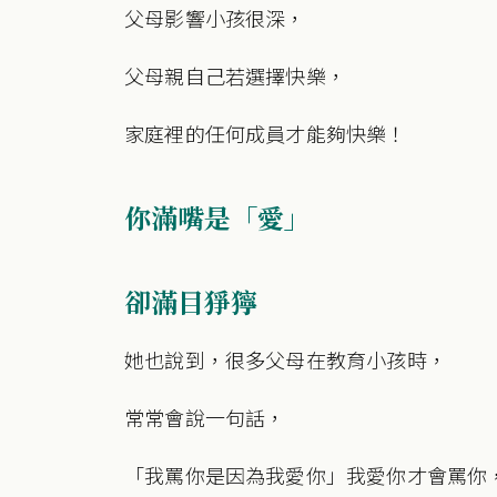
父母影響小孩很深，
父母親自己若選擇快樂，
家庭裡的任何成員才能夠快樂！
你滿嘴是「愛」
卻滿目猙獰
她也說到，很多父母在教育小孩時，
常常會說一句話，
「我罵你是因為我愛你」我愛你才會罵你