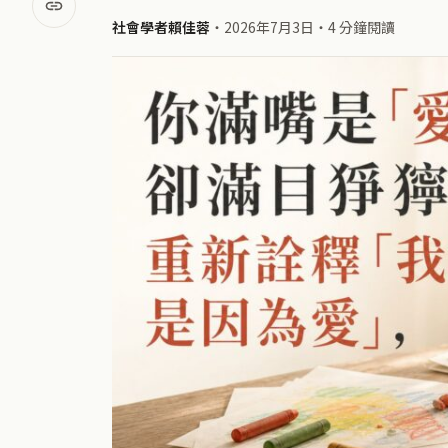
社會學者賴佳蓉
・
2026年7月3日
・
4 分鐘閱讀