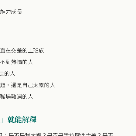
和能力成長
一直在交差的上班族
覺不到熱情的人
著走的人
問題，還是自己太累的人
泛職場雞湯的人
」就能解釋
己：是不是我太懶？是不是我抗壓性太差？是不