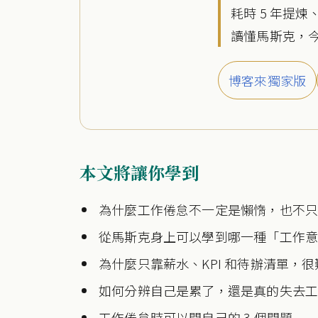
耗時 5 年提煉
讀懂馬斯克，
博客來獨家版
本文將讓你學到
為什麼工作倦怠不一定是懶惰，也不
從馬斯克身上可以學到哪一種「工作
為什麼只靠薪水、KPI 和待辦清單，
如何分辨自己是累了，還是真的失去
工作倦怠時可以問自己的 3 個問題