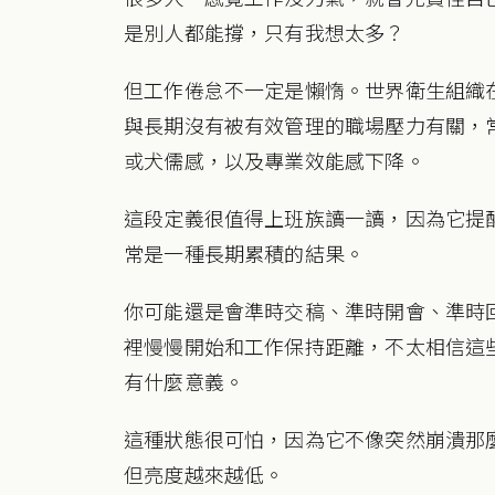
是別人都能撐，只有我想太多？
但工作倦怠不一定是懶惰。世界衛生組織在 IC
與長期沒有被有效管理的職場壓力有關，
或犬儒感，以及專業效能感下降。
這段定義很值得上班族讀一讀，因為它提
常是一種長期累積的結果。
你可能還是會準時交稿、準時開會、準時
裡慢慢開始和工作保持距離，不太相信這
有什麼意義。
這種狀態很可怕，因為它不像突然崩潰那
但亮度越來越低。