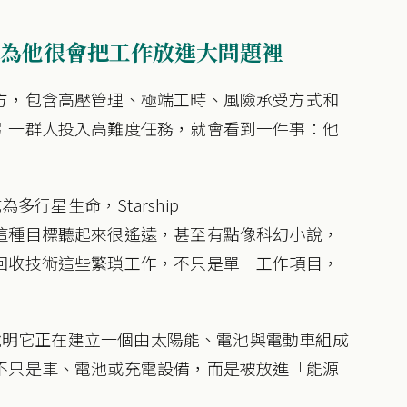
為他很會把工作放進大問題裡
方，包含高壓管理、極端工時、風險承受方式和
引一群人投入高難度任務，就會看到一件事：他
多行星生命，Starship
這種目標聽起來很遙遠，甚至有點像科幻小說，
回收技術這些繁瑣工作，不只是單一工作項目，
，說明它正在建立一個由太陽能、電池與電動車組成
不只是車、電池或充電設備，而是被放進「能源