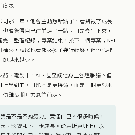
進度表。
公司那一年，他會主動想新點子，看到數字成長
，也會覺得自己往前走了一點。可是幾年下來，
完，整理紀錄；專案結束，接下一個專案；KPI
月進來，履歷也看起來多了幾行經歷，但他心裡
，卻越來越少。
箭、電動車、AI，甚至談他身上各種爭議。但
身上學到的，可能不是更拚命，而是一個更根本
，很難長期有力氣往前走。
「我是不是不夠努力」責怪自己。很多時候，
意義、影響和下一步成長。從馬斯克身上可以