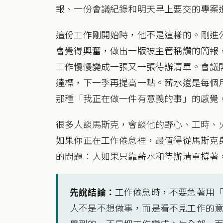
報、一份會議紀錄和明天早上要交的專案
這份工作剛開始時，他不是這樣的。剛進
會覺得興奮，做出一版被主管稱讚的簡報
工作慢慢變成一張又一張待辦清單。會議開
達標，下一季再提高一點。薪水還是每個
那種「我正在做一件有意義的事」的感覺
很多人談馬斯克，會談他的野心、工時、火
如果你正在工作倦怠裡，最值得從馬斯克
的問題：人如果只靠薪水和待辦清單撐著
先說結論：
工作倦怠時，不要急著用
人不是不想做事，而是看不見工作的