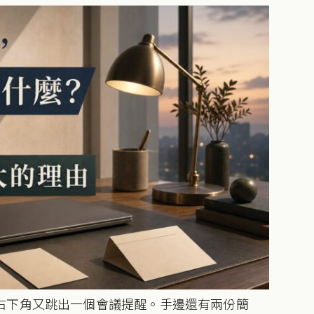
右下角又跳出一個會議提醒。手邊還有兩份簡