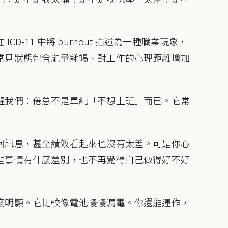
D-11 中將 burnout 描述為一種職業現象，
常見狀態包含能量耗竭、對工作的心理距離增加
醒我們：倦怠不是單純「不想上班」而已。它常
回訊息，甚至績效看起來也沒有太差。可是你心
些事情有什麼差別，也不再覺得自己做得好不好
麼明顯。它比較像電池慢慢漏電。你還能運作，