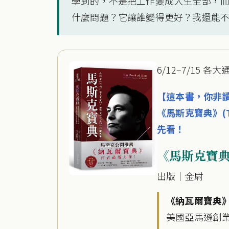
學到的，不是把工作變成人生全部，
什麼問題？它讓誰變得更好？我還能
6/12–7/15 各
【這本書，你非
《馬斯克寶典》(Th
先看！
《馬斯克寶
出版｜金尉
《納瓦爾寶典
美國亞馬遜創業類