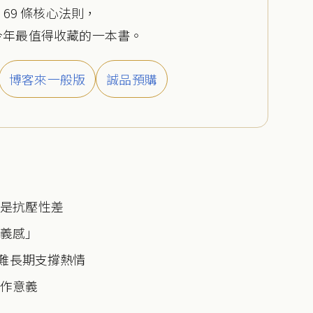
、69 條核心法則，
今年最值得收藏的一本書。
博客來一般版
誠品預購
只是抗壓性差
意義感」
很難長期支撐熱情
工作意義