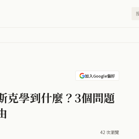
加入Google偏好
斯克學到什麼？3個問題
由
42 次瀏覽