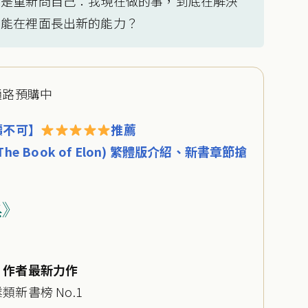
而是重新問自己：我現在做的事，到底在解決
不能在裡面長出新的能力？
大通路預購中
讀不可】
推薦
e Book of Elon) 繁體版介紹、新書章節搶
典》
》作者最新力作
新書榜 No.1