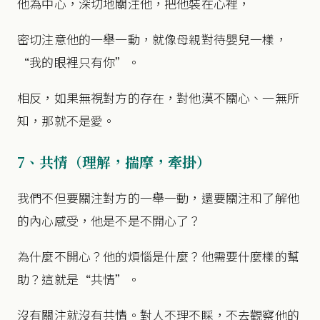
他為中心，深切地關注他，把他裝在心裡，
密切注意他的一舉一動，就像母親對待嬰兒一樣，
“我的眼裡只有你”。
相反，如果無視對方的存在，對他漠不關心、一無所
知，那就不是愛。
7、共情（理解，揣摩，牽掛）
我們不但要關注對方的一舉一動，還要關注和了解他
的內心感受，他是不是不開心了？
為什麼不開心？他的煩惱是什麼？他需要什麼樣的幫
助？這就是“共情”。
沒有關注就沒有共情。對人不理不睬，不去觀察他的