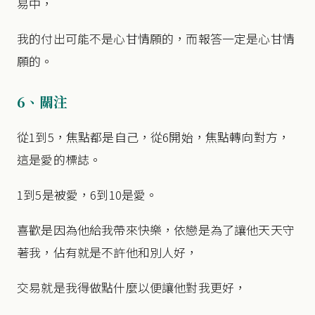
易中，
我的付出可能不是心甘情願的，而報答一定是心甘情
願的。
6、關注
從1到5，焦點都是自己，從6開始，焦點轉向對方，
這是愛的標誌。
1到5是被愛，6到10是愛。
喜歡是因為他給我帶來快樂，依戀是為了讓他天天守
著我，佔有就是不許他和別人好，
交易就是我得做點什麼以便讓他對我更好，