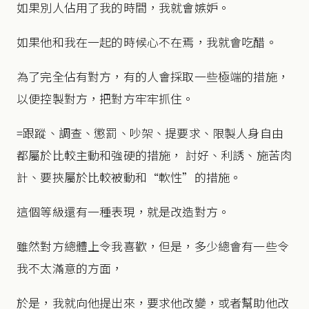
如果別人佔用了我的時間，我就會嫉妒。
如果他和我在一起的時候心不在焉，我就會吃醋。
為了完全佔有對方，有的人會採取一些極端的措施，
以便控製對方，把對方牢牢抓住。
=跟蹤、調查、懲罰、吵架、提要求、限製人身自由
都屬於比較主動和強硬的措施， 討好、利誘、施苦肉
計、要挾屬於比較被動和“軟性”的措施。
這個等級還有一種表現，就是改造對方。
雖然對方總體上令我喜歡，但是，多少總會有一些令
我不太滿意的方面，
於是，我就向他提出來，要求他改變，或者幫助他改