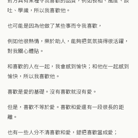
對方具有某種令我喜歡的品質，例如長相、風度、談
吐、學識，所以我喜歡他。
也可能是因為他做了某些事而令我喜歡，
例如他很熱情，樂於助人，能夠把氣氛搞得很活躍，
對我關心體貼。
和喜歡的人在一起，我會感到愉快；和他在一起感到
愉快，所以我喜歡他。
喜歡是愛的基礎。沒有喜歡就沒有愛。
但是，喜歡不等於愛。喜歡和愛還有一段很長的距
離。
也有一些人分不清喜歡和愛，錯把喜歡當成愛；