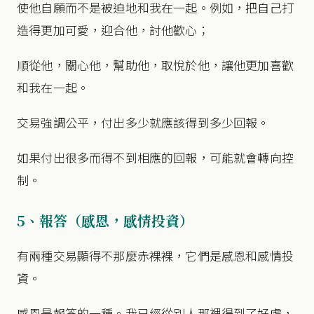
使他自願而不是被迫地和我在一起。例如，把自己打
造得更加可愛，迎合他，討他歡心；
順從他，關心他，幫助他，取悅於他，讓他更加喜歡
和我在一起。
交易強調公平，付出多少就應該得到多少回報。
如果付出很多而得不到相應的回報，可能就會轉向控
制。
5、報答（感恩，感情投資）
有兩種交易顯得不那麼赤裸裸，它們是感恩和感情投
資。
感恩是報答的一種。我已經從別人那裡得到了好處，