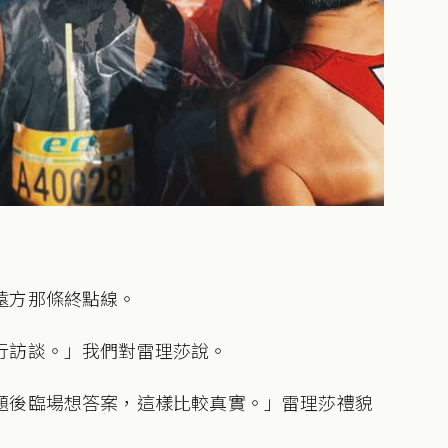
遠方那條終點線。
行訪談。」我們對雷理莎說。
題後臨場想答案，這樣比較真實。」雷理莎禮貌