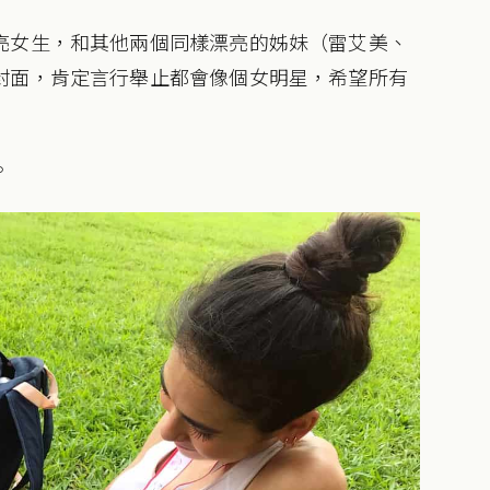
亮女生，和其他兩個同樣漂亮的姊妹（雷艾美、
封面，肯定言行舉止都會像個女明星，希望所有
。