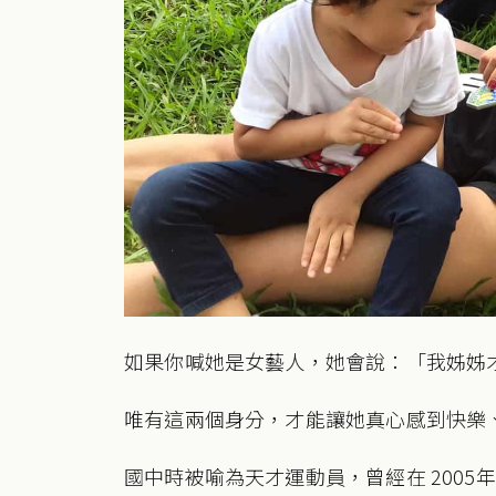
如果你喊她是女藝人，她會說：「我姊姊
唯有這兩個身分，才能讓她真心感到快樂
國中時被喻為天才運動員，曾經在 2005