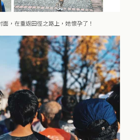
封面，在重返田徑之路上，她懷孕了！