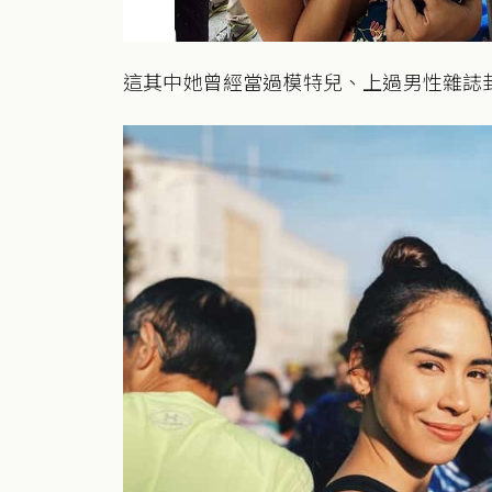
這其中她曾經當過模特兒、上過男性雜誌