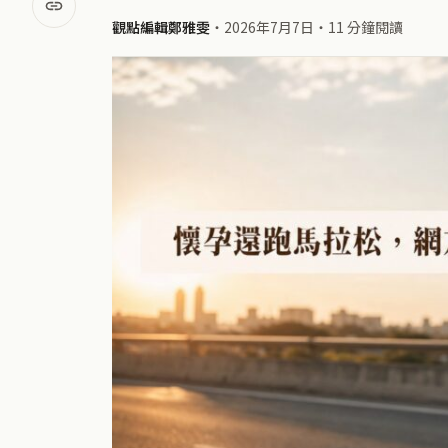
觀點編輯鄭雅雯
・
2026年7月7日
・
11 分鐘閱讀