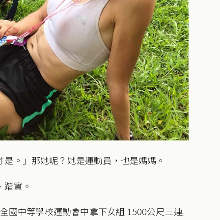
才是。」那她呢？她是運動員，也是媽媽。
、踏實。
年全國中等學校運動會中拿下女組 1500公尺三連