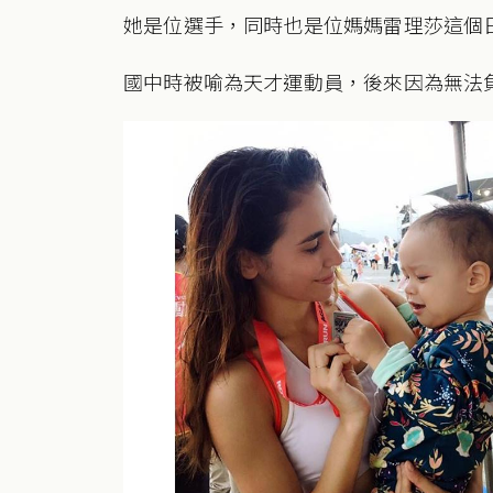
她是位選手，同時也是位媽媽雷理莎這個
國中時被喻為天才運動員，後來因為無法