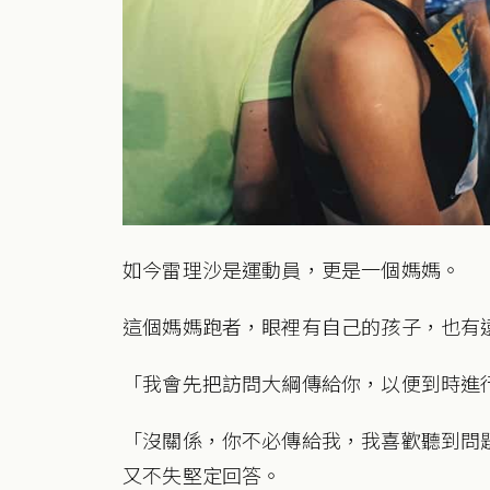
如今雷理沙是運動員，更是一個媽媽。
這個媽媽跑者，眼裡有自己的孩子，也有
「我會先把訪問大綱傳給你，以便到時進
「沒關係，你不必傳給我，我喜歡聽到問
又不失堅定回答。