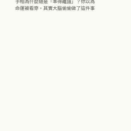
手相為什麼總是「準得離譜」？你以為
命運被看穿，其實大腦偷偷做了這件事