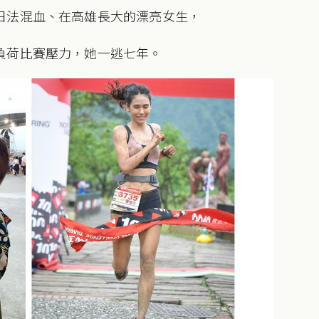
日法混血、在高雄長大的漂亮女生，
負荷比賽壓力，她一逃七年。