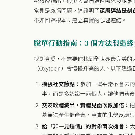
彭教授指出，很少人會因為性需求沒滿足而自殺
常見是感情問題。這證明了
深層連結是刻
不如回歸根本：建立真實的心理連結。
脫單行動指南：3 個方法製造緣
找到真愛，不需要你找到全世界最完美的
（Oxytocin）會慢慢升高的人。以下透
擴張社交節點：
參加一場平常不會去
半，而是多認識一兩個人，讓他們背後的關
交友軟體減半，實體見面次數加倍：
幕無法產生催產素，真實的化學反應
給「非一見鍾情」的對象兩次機會：