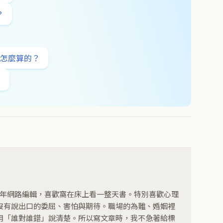
？
字怎麼算的？
？
3 年網路編輯，喜歡窩在床上看一整天書。特別喜歡心理
沒有說出口的委屈、害怕與期待。職場的為難、婚姻裡
用「誰對誰錯」說清楚。所以寫文章時，我不急著給標