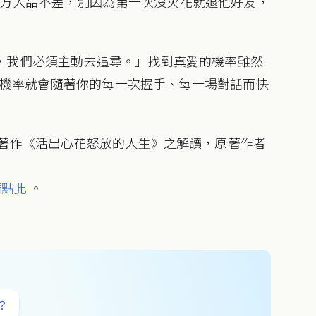
對方人品不差，別因為第一次沒火花就退他好友，
。
，我們必須主動去追尋。」找到真愛的機率雖然
這個機率就會隨著你的每一次握手、每一場對話而快
授著作《活出心花怒放的人生》之解讀，原著作者
點此
。
？