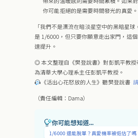
帶來的溫暖感則需要時間累積。如果
你可能拒絕的是需要時間發光的真愛
「我們不是漂流在暗淡星空中的黑暗星球
是 1/6000，但只要你願意走出家門，
速提升。
◎ 本文整理自《樊登說書》對彭凱平教
為清華大學心理系主任彭凱平教授。
《活出心花怒放的人生》聽樊登說書
請
（責任編輯：Dama）
你可能想知道...
1/6000 還能脫單？真愛機率被低估了嗎