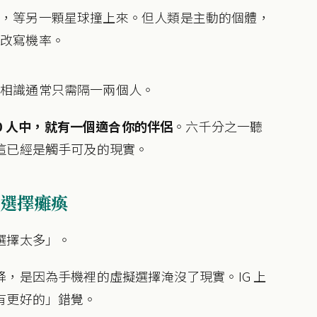
流，等另一顆星球撞上來。但人類是主動的個體，
接改寫機率。
人相識通常只需隔一兩個人。
00 人中，就有一個適合你的伴侶
。六千分之一聽
這已經是觸手可及的現實。
選擇癱瘓
選擇太多」。
，是因為手機裡的虛擬選擇淹沒了現實。IG 上
有更好的」錯覺。