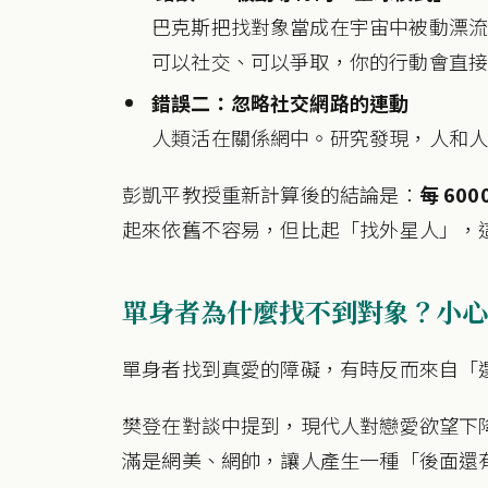
巴克斯把找對象當成在宇宙中被動漂
可以社交、可以爭取，你的行動會直
錯誤二：忽略社交網路的連動
人類活在關係網中。研究發現，人和
彭凱平教授重新計算後的結論是：
每 60
起來依舊不容易，但比起「找外星人」，
單身者為什麼找不到對象？小心
單身者找到真愛的障礙，有時反而來自「
樊登在對談中提到，現代人對戀愛欲望下降
滿是網美、網帥，讓人產生一種「後面還