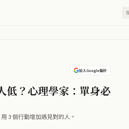
加入Google偏好
人低？心理學家：單身必
用 3 個行動增加遇見對的人。