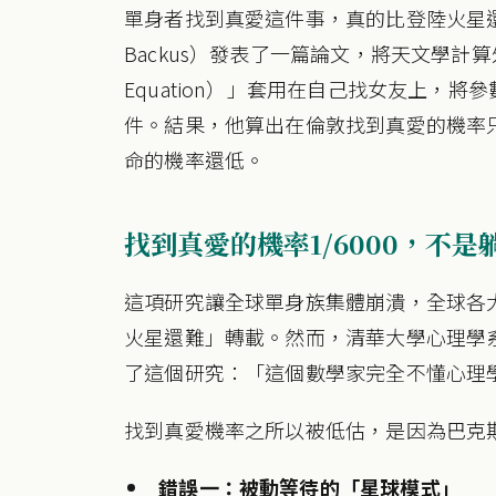
單身者找到真愛這件事，真的比登陸火星還難嗎
Backus）發表了一篇論文，將天文學計算
Equation）」套用在自己找女友上，
件。結果，他算出在倫敦找到真愛的機率只有 
命的機率還低。
找到真愛的機率1/6000，不
這項研究讓全球單身族集體崩潰，全球各
火星還難」轉載。然而，清華大學心理學
了這個研究：「這個數學家完全不懂心理
找到真愛機率之所以被低估，是因為巴克
錯誤一：被動等待的「星球模式」