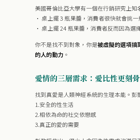
美國哥倫比亞大學有一個在行銷研究上知名的
• 桌上擺 3 瓶果醬，消費者很快就會挑
• 桌上擺 24 瓶果醬，消費者反而因為
你不是找不到對象，你是
被虛擬的選項搞
的人的動力
。
愛情的三層需求：愛比性更刻骨
找到真愛是人類神經系統的生理本能。彭
1.安全的性生活
2.相依為命的社交依戀感
3.真正的愛的需要