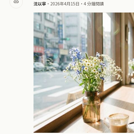
沈以寧
・
2026年4月15日
・
4 分鐘閱讀