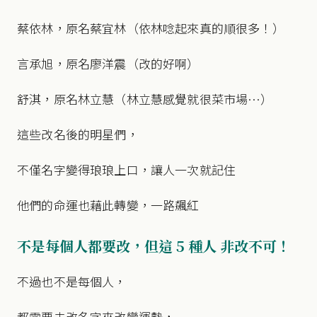
蔡依林，原名蔡宜林（依林唸起來真的順很多！）
言承旭，原名廖洋震（改的好啊）
舒淇，原名林立慧（林立慧感覺就很菜市場…）
這些改名後的明星們，
不僅名字變得琅琅上口，讓人一次就記住
他們的命運也藉此轉變，一路飆紅
不是每個人都要改，但這 5 種人 非改不可！
不過也不是每個人，
都需要去改名字來改變運勢，