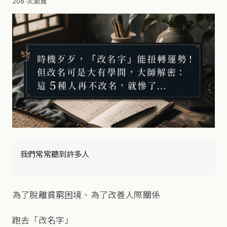
208 次瀏覽
我們常常聽到許多人
為了脫離貧窮困境、為了改善人際關係
跑去「改名字」