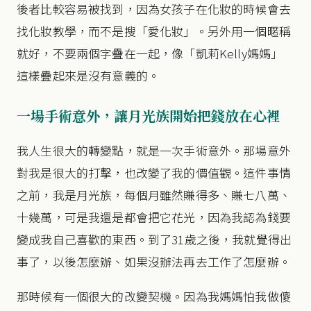
後者比較容易被找到，因為女孩子在化妝的時候會去
找化妝教學，而不是搜「愛化妝」。另外用一個暱稱
就好，不要兩個字疊在一起，像「凱莉Kelly媽媽」
這樣疊起來是沒有意義的。
一場手術意外，讓月光族開始把錢放在心裡
我人生很大的轉變點，就是一次手術意外。那場意外
對我是很大的打擊，也改變了我的價值觀。這件事情
之前，我是月光族，每個月雖然賺得多、賺七八萬、
十幾萬，可是我還是都會把它花光，因為我認為錢要
變成我自己喜歡的東西。到了31歲之後，我就覺得出
事了，以後怎麼辦、如果沒辦法再去工作了怎麼辦。
那時候有一個很大的改變契機。因為我媽媽怕我做傻