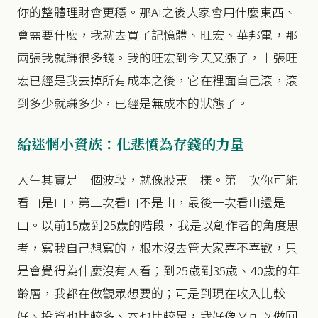
你的整體理財會更穩。那AI之後大家會用什麼東西、
會需要什麼，我就去買了記憶體、旺宏、華邦電，那
兩張我就賺很多錢。我的旺宏到今天又漲了，十張旺
宏已經是我去掉所有成本之後，它在裡面自己滾，滾
到多少就賺多少，已經是無成本的狀態了。
給迷惘小資族：化悲憤為存錢的力量
人生其實是一個波段，就像股票一樣。第一次你可能
看山是山，第二次看山不是山，最後一次看山還是
山。以前15歲到25歲的階段，我是以創作者的角度思
考，寫我自己想寫的，根本沒去管大家喜不喜歡，只
是會覺得為什麼沒有人看；到25歲到35歲、40歲的年
齡層，我都在做觀眾想要的；可是到現在收入比較
好、投資也比較多、本也比較足，我好像又可以做回