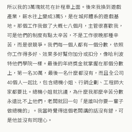
所以我的3萬塊就花在計程車上面。後來我換到遊戲
產業，薪水往上變成3萬5，是在城邦體系的遊戲基
地。那個工作我做了大概七八個月，主管很喜歡我，
可是他們的制度有點太辛苦，不是工作很晚那種辛
苦，而是很競爭。我們每一個人都有一個分數，依照
你工作得多好、效果多好幫你加分或扣分，像哈利波
特他們學院一樣。最後的年終獎金就掌握在那個分數
上，第一名30萬，最後一名什麼都沒有，而且全公司
40個人一起比，包含總機小姐、行銷企劃、工程師大
家都要比。總機小姐就抗議，為什麼我那麼辛苦分數
永遠比不上他們，老闆就回一句「是誰叫你要一輩子
做總機的」。我當時覺得這個老闆講的話沒有錯，可
是他並沒有同理心。