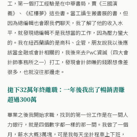
工，第一個打工經驗是在中華書局，賣《三國演
義》、《紅樓夢》這些書。當工讀生搬書展的書，但
因為總編輯也會跟我們聊天，我了解了他的收入水
平，就發現總編輯不是我想當的工作，因為壓力蠻大
的。我在紐西蘭讀的是商科、企管，朋友說我以後應
該當金融或會計相關的，我後來去PwC資誠（四大會
計師事務所之一）打工，發現會計師賺的錢跟想像差
很多，也就沒往那邊走。
拋下32萬年終離職：一年後我出了暢銷書賺
超過300萬
畢業之後我開始求職，找到的第一份工作是在一間人
力銀行，就是四個數字都一樣的那一間。我做了一個
月，薪水大概3萬塊，可是我每天坐計程車上下班，