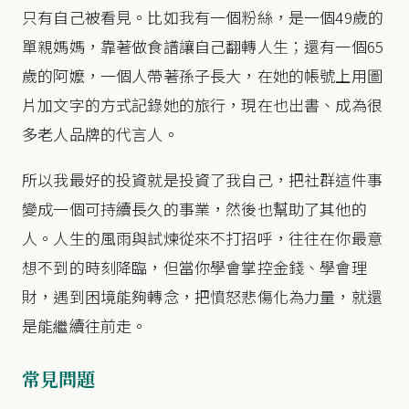
只有自己被看見。比如我有一個粉絲，是一個49歲的
單親媽媽，靠著做食譜讓自己翻轉人生；還有一個65
歲的阿嬤，一個人帶著孫子長大，在她的帳號上用圖
片加文字的方式記錄她的旅行，現在也出書、成為很
多老人品牌的代言人。
所以我最好的投資就是投資了我自己，把社群這件事
變成一個可持續長久的事業，然後也幫助了其他的
人。人生的風雨與試煉從來不打招呼，往往在你最意
想不到的時刻降臨，但當你學會掌控金錢、學會理
財，遇到困境能夠轉念，把憤怒悲傷化為力量，就還
是能繼續往前走。
常見問題