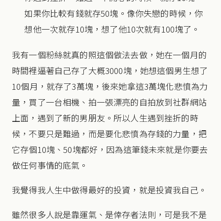
如果你比較有錢就存50塊。像你失戀的時候，你
想他一次就存10塊，想了他10次就有100塊了。
我有一個粉絲就真的照這個做法去做，她在一個月的
時間裡逼著自己存了大概3000塊，她想這個男生想了
10個月，就存了3萬塊，後來她拿這3萬塊化悲憤為力
量，買了一台相機、拍一張漂亮的自拍放到社群網站
上面，遇到了新的男朋友。所以人生遇到挫折的時
候，不要只是難過，而是要化悲憤為存錢的力量，把
它存個10塊、50塊都好，因為這筆錢未來就是你要去
做任何事情的底氣。
我覺得我人生中做得最好的投資，就是投資我自己。
雖然很多人說是靠運氣、是倖存者法則，可是我不是