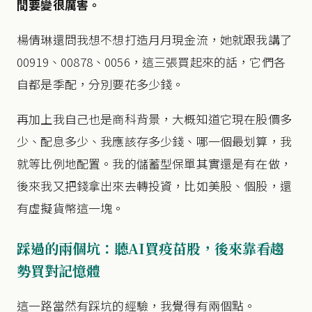
間要變很厲害。
楊倩琳還問我想不想打造月月現金流，她就跟我講了
00919、00878、0056，這三張買起來的話，它們各
自都是季配，分別要花多少錢。
再加上我自己也是商科背景，大概知道它現在股價多
少、配息多少、我應該存多少錢、哪一個最划算，我
就等比例地配置。我的儲蓄型保單其實還是有在做，
後來我又把錢拿出來去轉投資，比如美股、個股，還
有虛擬貨幣這一塊。
踩過的兩個坑：聽AI買疫苗股，後來靠看趨
勢買對記憶體
這一路當然有踩坑的經驗，我覺得有兩個點。