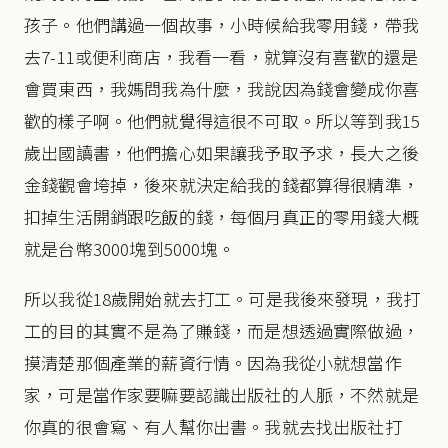
孩子。他們講過一個故事，小時候給我零用錢，帶我
去7-11或便利商店，我看一看，就算沒有喜歡的還是
會買東西，我媽問我為什麼，我說因為錢會變成你喜
歡的樣子啊。他們就覺得這很不可取。所以等到我15
歲出國讀書，他們擔心如果讓我予取予求，長大之後
金錢觀會垮掉，後來就決定給我的錢都算得很精準，
扣掉生活開銷跟吃飯的錢，每個月真正的零用錢大概
就是台幣3000塊到5000塊。
所以我從18歲開始就去打工。可是我後來發現，我打
工的目的其實不是為了賺錢，而是想透過實際做過，
摸清楚那個產業的薪資行情。因為我從小就想當作
家，可是當作家要嘛要認識出版社的人脈，不然就是
你真的很會寫、有人幫你出書。我就去找出版社打