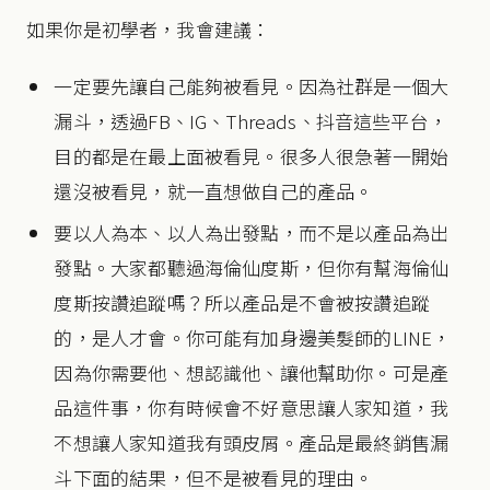
如果你是初學者，我會建議：
一定要先讓自己能夠被看見。因為社群是一個大
漏斗，透過FB、IG、Threads、抖音這些平台，
目的都是在最上面被看見。很多人很急著一開始
還沒被看見，就一直想做自己的產品。
要以人為本、以人為出發點，而不是以產品為出
發點。大家都聽過海倫仙度斯，但你有幫海倫仙
度斯按讚追蹤嗎？所以產品是不會被按讚追蹤
的，是人才會。你可能有加身邊美髮師的LINE，
因為你需要他、想認識他、讓他幫助你。可是產
品這件事，你有時候會不好意思讓人家知道，我
不想讓人家知道我有頭皮屑。產品是最終銷售漏
斗下面的結果，但不是被看見的理由。