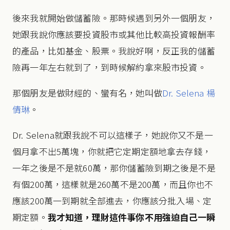
後來我就開始做儲蓄險。那時候遇到另外一個朋友，
她跟我說你應該要投資股市或其他比較高投資報酬率
的產品，比如基金、股票。我說好啊，反正我的儲蓄
險再一年左右就到了，到時候解約拿來股市投資。
那個朋友是做財經的、蠻有名，她叫做
Dr. Selena 楊
倩琳
。
Dr. Selena就跟我說不可以這樣子，她說你又不是一
個月拿不出5萬塊，你就把它定期定額地拿去存錢，
一年之後是不是就60萬，那你儲蓄險到期之後是不是
有個200萬，這樣就是260萬不是200萬，而且你也不
應該200萬一到期就全部進去，你應該分批入場、定
期定額。
我才知道，理財這件事你不用強迫自己一瞬