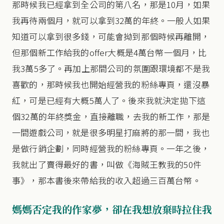
那時候我已經拿到全公司的第八名，那是10月，如果
我再待兩個月，就可以拿到32萬的年終。一般人如果
知道可以拿到很多錢，可能會拗到那個時候再離開，
但那個新工作給我的offer大概是4萬台幣一個月，比
我3萬5多了。再加上那間公司的氛圍跟環境都不是我
喜歡的，那時候我也開始經營我的粉絲專頁，還沒暴
紅，可是已經有大概5萬人了。後來我就決定拋下這
個32萬的年終獎金，直接離職，去我的新工作，那是
一間遊戲公司，就是很多明星打麻將的那一間，我也
是做行銷企劃，同時經營我的粉絲專頁。一年之後，
我就出了賣得最好的書，叫做《海賊王教我的50件
事》，那本書後來帶給我的收入超過三百萬台幣。
媽媽否定我的作家夢，卻在我想放棄時拉住我