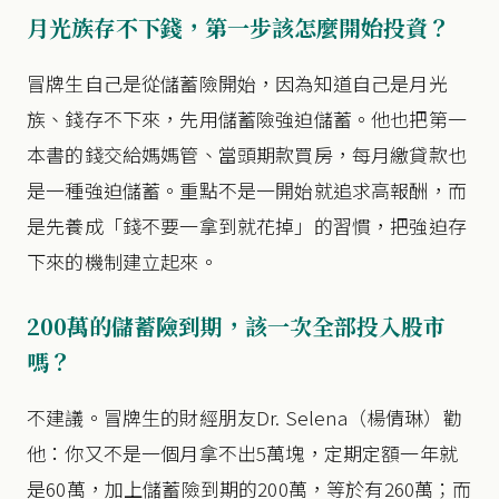
月光族存不下錢，第一步該怎麼開始投資？
冒牌生自己是從儲蓄險開始，因為知道自己是月光
族、錢存不下來，先用儲蓄險強迫儲蓄。他也把第一
本書的錢交給媽媽管、當頭期款買房，每月繳貸款也
是一種強迫儲蓄。重點不是一開始就追求高報酬，而
是先養成「錢不要一拿到就花掉」的習慣，把強迫存
下來的機制建立起來。
200萬的儲蓄險到期，該一次全部投入股市
嗎？
不建議。冒牌生的財經朋友Dr. Selena（楊倩琳）勸
他：你又不是一個月拿不出5萬塊，定期定額一年就
是60萬，加上儲蓄險到期的200萬，等於有260萬；而