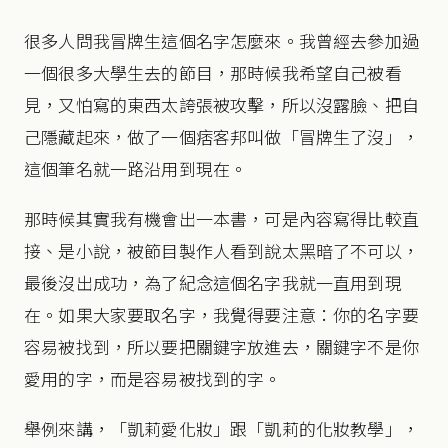
很多人問我冒牌生這個名字怎麼來。我曾經去參加過
一個很多大學生去的節目，那時候我希望自己被看
見，又怕寫的東西太誇張被攻擊，所以沒露臉、把自
己隱藏起來，做了一個痞客邦叫做「冒牌生了沒」，
這個筆名就一路沿用到現在。
那時候其實我有機會出一本書，可是內容寫得比較直
接、是小說，被節目製作人看到說太黑暗了不可以，
最後沒出成功，為了紀念這個名字我就一直用到現
在。如果大家要取名字，我覺得要注意：你的名字要
容易被找到，所以要把關鍵字放進去，關鍵字不是你
愛用的字，而是容易被找到的字。
舉例來講，「凱莉愛化妝」跟「凱莉的化妝教學」，