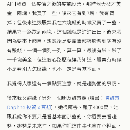
AI叫我買一個疫情之後的疫苗股票，那時候大概才美
金一兩塊，我買了一些，後來它有到7塊，我有賣
掉；但後來這張股票我在六塊錢的時候又買了一些，
結果它一路跌到兩塊。這個錢就是進進出出，後來我
因為要來上節目，想想還是要釐清那張股票到底有沒
有賺錢，一個一個列一列、算一算，最後有賺、賺了
一千塊美金。但這個心路歷程讓我知道，股票有時候
不是看別人怎麼講，也不一定是看基本面。
我覺得大家還有一個點要注意，就是趨勢面的事情。
後來我又認識了另外一個朋友詩慧姐 (臉書：
陳詩慧
Daphne 投資 x 冥想
)，她很厲害、賺了4000萬，她
跟我說你不要只是看基本面那些的，你還要去看趨
勢，趨勢是未來性，如果你把這件事也拿在心裡面，