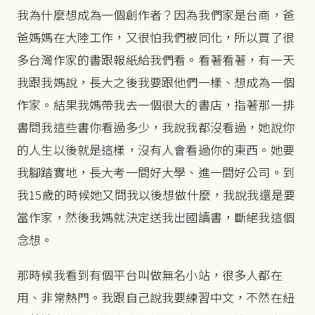
我為什麼想成為一個創作者？因為我們家是台商，爸
爸媽媽在大陸工作，又很怕我們被同化，所以買了很
多台灣作家的書跟報紙給我們看。看著看著，有一天
我跟我媽說，長大之後我要跟他們一樣、想成為一個
作家。結果我媽帶我去一個很大的書店，指著那一排
書問我這些書你看過多少，我說我都沒看過，她說你
的人生以後就是這樣，沒有人會看過你的東西。她要
我腳踏實地，長大考一間好大學、進一間好公司。到
我15歲的時候她又問我以後想做什麼，我說我還是要
當作家，然後我媽就決定送我出國讀書，斷絕我這個
念想。
那時候我看到有個平台叫做無名小站，很多人都在
用、非常熱門。我跟自己說我要練習中文，不然在紐