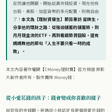
反而讓他開竅，開始認真存錢投資，現在他有
台股、美股、加密貨幣的多元配置，財務自由
了！
本文為【理財資優生】節目專訪 冒牌生，
分享他的理財之路：從強迫儲蓄的儲蓄險，到
月月現金流的ETF，再到看趨勢買個股，還有
媽媽教他的那句「人生不要只看一時的成
敗」。
本文內容著作權歸【CMoney理財寶】官方頻道 原影
片創作者所有，製作團隊 Money錢：
從小愛花錢的孩子：錢會變成你喜歡的樣子
說到我的金錢觀，爸媽從小就認定我是個很愛花錢的