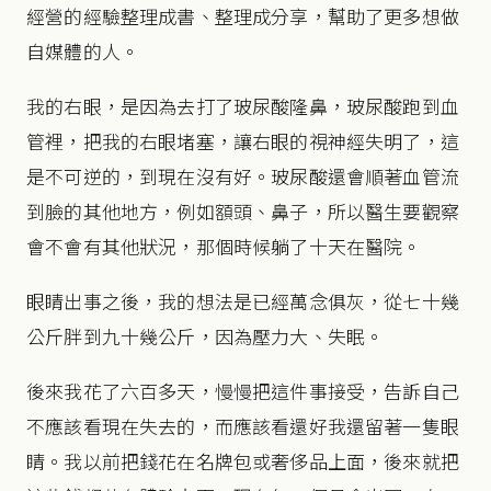
經營的經驗整理成書、整理成分享，幫助了更多想做
自媒體的人。
我的右眼，是因為去打了玻尿酸隆鼻，玻尿酸跑到血
管裡，把我的右眼堵塞，讓右眼的視神經失明了，這
是不可逆的，到現在沒有好。玻尿酸還會順著血管流
到臉的其他地方，例如額頭、鼻子，所以醫生要觀察
會不會有其他狀況，那個時候躺了十天在醫院。
眼睛出事之後，我的想法是已經萬念俱灰，從七十幾
公斤胖到九十幾公斤，因為壓力大、失眠。
後來我花了六百多天，慢慢把這件事接受，告訴自己
不應該看現在失去的，而應該看還好我還留著一隻眼
睛。我以前把錢花在名牌包或奢侈品上面，後來就把