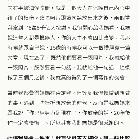
夫右手被海怪咬斷，就是一個大人在保護自己內心中
孩子的模樣。這張照片跟這句話放出來之後，兩個禮
拜拿到了5萬5千個人按讚。我很開心給我媽看，我媽
說這些人都是機器人，你的人生不會因此改變。我那
時候就跟自己說，15歲的時候我可以一個禮拜寫一篇
文章，現在25了，既然他們要看一張照片，我就給他
一張照片，既然要看一句話，我就給他一句話。這樣
做了三個月之後，我就真的得到了一個寫作的機會。
當時我都覺得媽媽在否定我，但等到我慢慢做到想做
的事，遇到一些挫折想放棄的時候，反而是我媽媽來
跟我說「你已經努力到現在了，你放棄的話，20年後
你一定會後悔」。所以其實我對媽媽是很感謝的。
她讓我學會一件事：就算父母不支持你、講一些比較