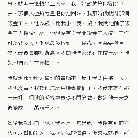
事，就叫一個鈑金工人來陪我，她說就算你要跳下
去，那個人也夠力量把你抱回來。我那時候就問那個
鈑金工人，他28歲、比我小，我31歲。我問他除了鈑
金工人還做什麼，他說沒有；我問鈑金工人這個工作
可以做多久，他說最多做到三十幾歲，因為要搬重
物，最後會腰痠背痛。我問他們家還有在做什麼，他
說他們家有在賣柚子。
我就說那你明天拿你的電腦來，反正我要住院十天、
我也沒事，我教你怎麼用臉書賣柚子。我後來就在那
十天裡，把他的粉絲專頁從零開始做，做到他十天之
後變成了一萬兩千人。
然後我就跟自己說，我不是一無是處，我還有別的方
法可以幫助別人，我找到我的價值。後來我就把社群