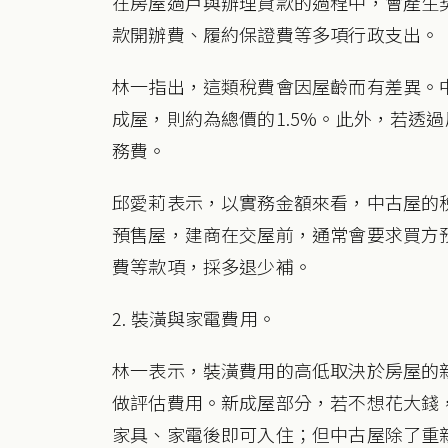
在房屋過戶與辦理貸款的過程中，會產生
款開辦費、履約保證費等多項行政支出。
林一指出，這類稅費會因屋齡而有差異。
成屋，則約為總價的1.5%。此外，若透
務費。
邱愛莉表示，以實務金額來看，中古屋的稅
預售屋，建商在交屋前，通常會要求買方
費等款項，採多退少補。
2. 裝潢與家電費用。
林一表示，裝潢費用的高低取決於房屋的
做評估費用。新成屋部分，若不想花大錢
家具、家電後即可入住；但中古屋除了重