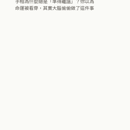
手相為什麼總是「準得離譜」？你以為
命運被看穿，其實大腦偷偷做了這件事