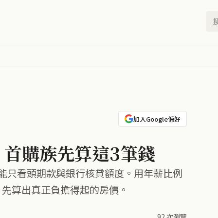
加入Google偏好
？首購族先算這3筆錢
能只看頭期款與銀行核貸額度。用年薪比例
，先算出真正負擔得起的房價。
92 次瀏覽