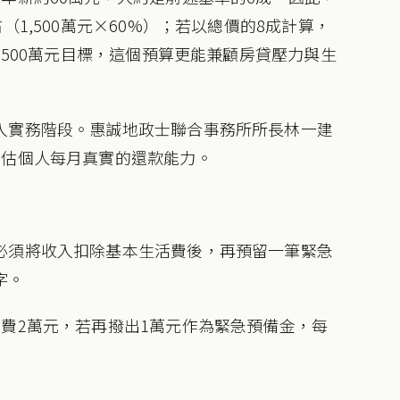
（1,500萬元×60%）；若以總價的8成計算，
,500萬元目標，這個預算更能兼顧房貸壓力與生
入實務階段。惠誠地政士聯合事務所所長林一建
推估個人每月真實的還款能力。
必須將收入扣除基本生活費後，再預留一筆緊急
字。
費2萬元，若再撥出1萬元作為緊急預備金，每
。