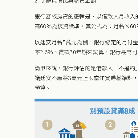
銀行審核房貸的邏輯是，以借款人月收入
高60%為核貸標準，其公式為：月薪×6
以廷安月薪5萬元為例，銀行認定的月付金上
率2.6%、貸款30年期來試算，銀行最高可
簡單來說，銀行評估的是借款人「不違約
議廷安不應將3萬元上限當作買房基準點
預算。