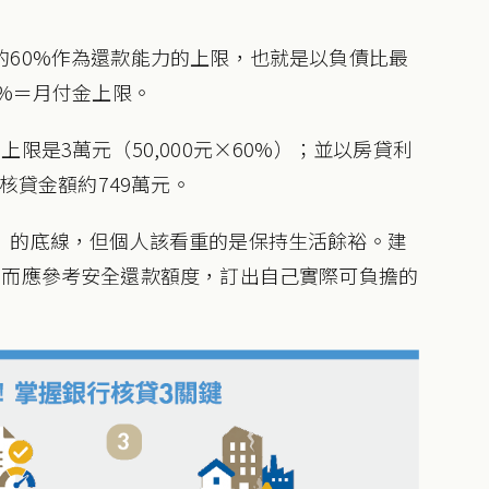
的60%作為還款能力的上限，也就是以負債比最
0%＝月付金上限。
限是3萬元（50,000元×60%）；並以房貸利
核貸金額約749萬元。
」的底線，但個人該看重的是保持生活餘裕。建
，而應參考安全還款額度，訂出自己實際可負擔的