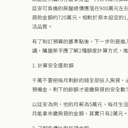
廷安可負擔的房屋總價應落在900萬元左右
貸款金額約720萬元。相較於原本設定的1
活品質。
有了制訂預算的基準點後，下一步則是進
議，購屋新手應了解2種額度計算方式，
1. 計算安全還款額
千萬不要把每月剩餘的錢全部投入房貸，
預備金，剩下的餘額才是繳房貸的安全數
以廷安為例，他的月薪為5萬元，每月生活
月能拿來繳房貸的金額，其實只有2萬元
2. 了解負債比與核貸金額