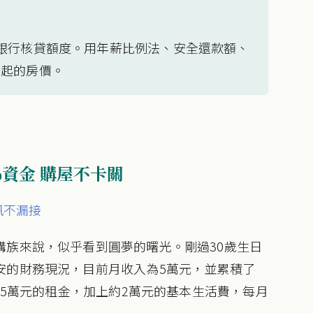
銀行核貸額度。用年薪比例法、安全還款額、
得起的房價。
%資金 購屋不卡關
訊不漏接
購族來說，似乎看到圓夢的曙光。剛過30歲生日
安的財務現況，目前月收入為5萬元，並累積了
.5萬元的租金，加上約2萬元的基本生活費，每月