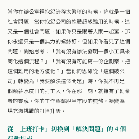
當你在辦公室裡抱怨流程太繁瑣的時候，這就是一個
社會問題。當你抱怨公司的軟體超級難用的時候，這
又是一個社會問題。如果你只是跟著大家一起罵，那
你永遠只是一個無力的螺絲釘。但如果你看見了這個
問題，開始思考：「我有沒有辦法發明一個小工具來
簡化這個流程？」「我有沒有可能寫一份企劃案，把
這個難用的地方優化？」當你的思維從「這個破公
司」轉變為「我要解決這個問題」時，你就不再是一
個領薪水度日的打工人，你在那一刻，就擁有了創業
者的靈魂。你的工作將跳脫坐牢般的煎熬，轉變為一
場充滿挑戰的打怪升級。
從「上班打卡」切換到「解決問題」的 4 個
行動指南