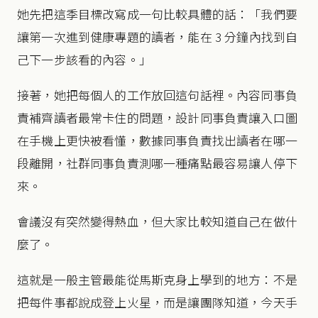
她先把這季目標改寫成一句比較具體的話：「我們要
讓第一次進到健康專題的讀者，能在 3 分鐘內找到自
己下一步該看的內容。」
接著，她把每個人的工作放回這句話裡。內容同事負
責補齊讀者最常卡住的問題，設計同事負責讓入口圖
在手機上更快被看懂，數據同事負責找出讀者在哪一
段離開，社群同事負責測哪一種痛點最容易讓人停下
來。
會議沒有突然變得熱血，但大家比較知道自己在做什
麼了。
這就是一般主管最能從馬斯克身上學到的地方：不是
把每件事都說成登上火星，而是讓團隊知道，今天手