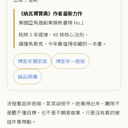
《納瓦爾寶典》作者最新力作
美國亞馬遜創業類新書榜 No.1
耗時 5 年提煉、69 條核心法則，
讀懂馬斯克，今年最值得收藏的一本書。
博客來獨家版
博客來一般版
誠品預購
流程看起來很順，氣氛卻很平。她看得出來，團隊不
是聽不懂目標，也不是不願意做事，只是沒有真的被
這件事帶動。