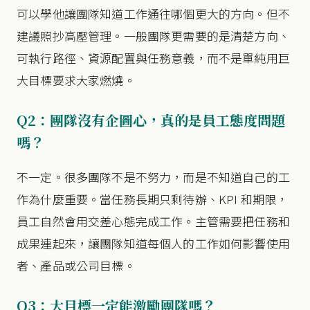
可以學他讓團隊知道工作通往哪個更大的方向。但不
建議照抄高壓管理。一般團隊更需要的是清楚方向、
可執行路徑、資源配置與任務意義，而不是單純用巨
大目標要求大家燃燒。
Q2：團隊沒有企圖心，真的是員工態度問題
嗎？
不一定。很多團隊不是不努力，而是不知道自己的工
作為什麼重要。當任務長期只剩待辦、KPI 和期限，
員工自然會用交差心態完成工作。主管需要把任務和
成果連起來，讓團隊知道每個人的工作如何影響使用
者、產品或公司目標。
Q3：大目標一定能激勵團隊嗎？