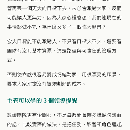
管再丟一個更大的目標下去，未必會激勵大家，反而
可能讓人更無力。因為大家心裡會想：我們連現在的
事情都做不完，為什麼又多了一個偉大願景？
宏大目標能不能激勵人，不只看目標大不大，還要看
團隊有沒有基本資源、清楚路徑與可信任的管理方
式。
否則使命感很容易變成情緒勒索：用很漂亮的願景，
要求大家承擔沒有被規劃好的成本。
主管可以學的 3 個領導提醒
想讓團隊更有企圖心，不是每週開會時多講幾句熱血
的話。比較實際的做法，是把任務、影響和角色連起