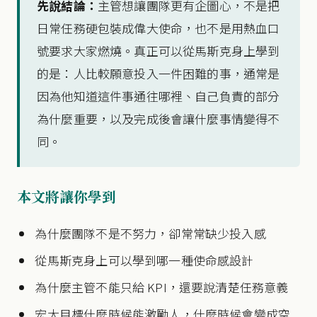
先說結論：
主管想讓團隊更有企圖心，不是把
日常任務硬包裝成偉大使命，也不是用熱血口
號要求大家燃燒。真正可以從馬斯克身上學到
的是：人比較願意投入一件困難的事，通常是
因為他知道這件事通往哪裡、自己負責的部分
為什麼重要，以及完成後會讓什麼事情變得不
同。
本文將讓你學到
為什麼團隊不是不努力，卻常常缺少投入感
從馬斯克身上可以學到哪一種使命感設計
為什麼主管不能只給 KPI，還要說清楚任務意義
宏大目標什麼時候能激勵人，什麼時候會變成空