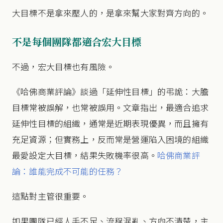
大目標不是拿來壓人的，是拿來幫大家對齊方向的。
不是每個團隊都適合宏大目標
不過，宏大目標也有風險。
《哈佛商業評論》談過「延伸性目標」的弔詭：大膽
目標常被誤解，也常被誤用。文章指出，最適合追求
延伸性目標的組織，通常是近期表現優異，而且擁有
充足資源；但實務上，反而常是營運陷入困境的組織
最愛設定大目標，結果失敗機率很高。
哈佛商業評
論：誰能完成不可能的任務？
這點對主管很重要。
如果團隊已經人手不足、流程混亂、方向不清楚，主