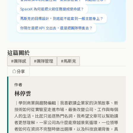
SpaceX 為何能把火箭任務變成使命感？
馬斯克的目標設計，到底能不能套到一般主管身上？
你現在是把 KPI 交出去，還是把團隊帶進去？
這篇關於
#團隊感
#團隊管理
#馬斯克
分享
作者
林停雲
｜學到商業與趨勢編輯｜我喜歡讀企業家的決策故事、新
技術如何從實驗室走進市場，最後改變公司、工作與每個
人的生活。比起只追逐熱門名詞，我希望文章可以幫助讀
者更想理解，一家公司為什麼能穿越景氣循環，一位領導
者如何在資訊不完整時做出選擇，以及科技浪潮背後，真