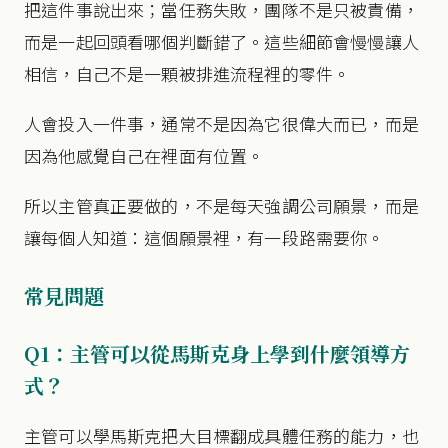
把這件事說出來；當任務失敗，團隊不是只被責備，
而是一起回頭看哪個判斷錯了。這些細節會慢慢讓人
相信，自己不是一顆被排進流程裡的零件。
人會投入一件事，通常不是因為它很偉大而已，而是
因為他感覺自己在裡面有位置。
所以主管真正要做的，不是每天強調公司願景，而是
讓每個人知道：這個願景裡，有一段路需要你。
常見問題
Q1：主管可以從馬斯克身上學到什麼領導方
式？
主管可以學馬斯克把大目標翻成具體任務的能力，也