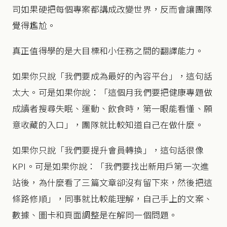
司如果硬把每個專案都講成改變世界，反而會讓團隊
覺得尷尬。
真正值得學的是大目標和小任務之間的翻譯能力。
如果你只說「我們要成為最好的內容平台」，這句話
太大。可是如果你說：「這個月我們要把健康專題做
成讀者搜尋失眠、運動、飲食時，第一眼能看懂、願
意收藏的入口」，團隊就比較知道自己在做什麼。
如果你只說「我們要提升會員轉換」，這句話很像
KPI。可是如果你說：「我們要找出新用戶第一次進
站後，為什麼看了三篇文章卻沒有留下來，然後把這
條路修順」，同事就比較能理解，自己手上的文案、
數據、圖卡和頁面調整是在解同一個問題。