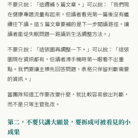
不要只說：「這週補 5 篇文章。」可以說：「我們現
在健康專題流量有起來，但讀者看完第一篇後沒有繼
續往下讀。這 5 篇文章要補的是下一步閱讀路徑，讓
讀者能從失眠問題一路讀到生活調整方法。」
不要只說：「這張圖再調整一下。」可以說：「這張
圖現在資訊都有，但讀者滑手機時第一眼看不出重
點。我們要讓主標先回答問題，表格只保留判斷需要
的資訊。」
當團隊知道工作要改變什麼，就比較容易做出判斷，
而不是只等主管批改。
第二，不要只講大願景，要拆成可被看見的小
成果