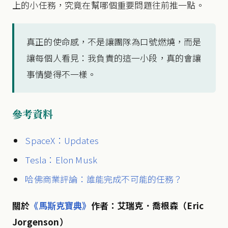
上的小任務，究竟在幫哪個重要問題往前推一點。
真正的使命感，不是讓團隊為口號燃燒，而是
讓每個人看見：我負責的這一小段，真的會讓
事情變得不一樣。
參考資料
SpaceX：Updates
Tesla：Elon Musk
哈佛商業評論：誰能完成不可能的任務？
關於
《馬斯克寶典》
作者：艾瑞克．喬根森（Eric
Jorgenson）