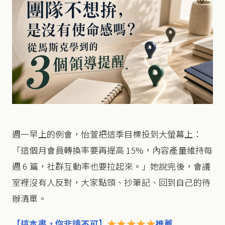
週一早上的例會，怡萱把這季目標投到大螢幕上：
「這個月會員轉換率要再提高 15%，內容產量維持每
週 6 篇，社群互動率也要拉起來。」她說完後，會議
室裡沒有人反對，大家點頭、抄筆記、回到自己的待
辦清單。
【這本書，你非讀不可】
推薦