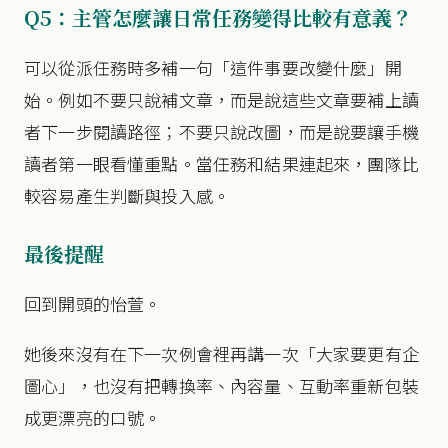
Q5：主管怎麼讓日常任務變得比較有意義？
可以從派任務時多補一句「這件事要改變什麼」開
始。例如不要只說補文章，而是說這些文章要補上讀
者下一步閱讀路徑；不要只說改圖，而是說要讓手機
讀者第一眼看懂重點。當任務和結果連起來，團隊比
較容易產生判斷與投入感。
最後提醒
回到開頭的怡萱。
她後來沒有在下一次例會裡再講一次「大家要更有企
圖心」，也沒有把轉換率、內容量、互動率重新包裝
成更漂亮的口號。