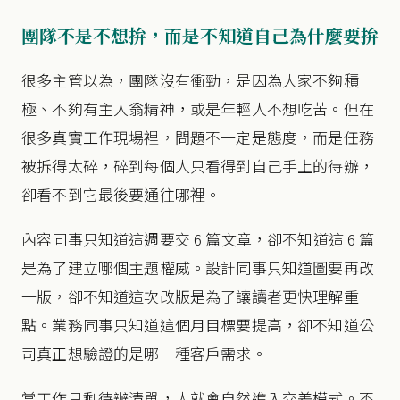
團隊不是不想拚，而是不知道自己為什麼要拚
很多主管以為，團隊沒有衝勁，是因為大家不夠積
極、不夠有主人翁精神，或是年輕人不想吃苦。但在
很多真實工作現場裡，問題不一定是態度，而是任務
被拆得太碎，碎到每個人只看得到自己手上的待辦，
卻看不到它最後要通往哪裡。
內容同事只知道這週要交 6 篇文章，卻不知道這 6 篇
是為了建立哪個主題權威。設計同事只知道圖要再改
一版，卻不知道這次改版是為了讓讀者更快理解重
點。業務同事只知道這個月目標要提高，卻不知道公
司真正想驗證的是哪一種客戶需求。
當工作只剩待辦清單，人就會自然進入交差模式。不