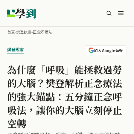
學
到
首頁
›
樊登說書
›
正念呼吸法
樊登說書
加入Google偏好
為什麼「呼吸」能拯救過勞
的大腦？樊登解析正念療法
的強大錨點：五分鐘正念呼
吸法，讓你的大腦立刻停止
空轉