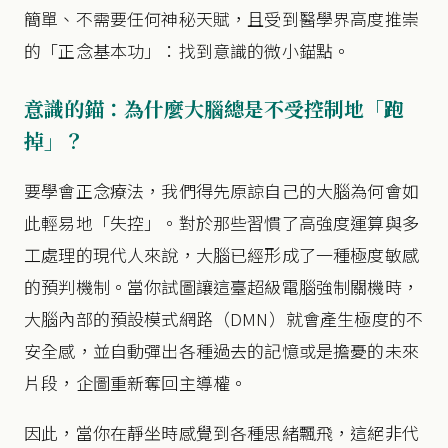
簡單、不需要任何神秘天賦，且受到醫學界高度推崇
的「正念基本功」：找到意識的微小錨點。
意識的錨：為什麼大腦總是不受控制地「跑
掉」？
要學會正念療法，我們得先原諒自己的大腦為何會如
此輕易地「失控」。對於那些習慣了高強度運算與多
工處理的現代人來說，大腦已經形成了一種極度敏感
的預判機制。當你試圖讓這臺超級電腦強制關機時，
大腦內部的預設模式網路（DMN）就會產生極度的不
安全感，並自動彈出各種過去的記憶或是擔憂的未來
片段，企圖重新奪回主導權。
因此，當你在靜坐時感覺到各種思緒飄飛，這絕非代