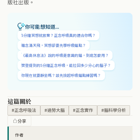
版社出版。
你可能想知道...
5分鐘冥想就放棄？正念呼吸真的適合你嗎？
雜念滿天飛，冥想卻要先學呼吸錨點？
《最高休息法》說的呼吸是意識的錨，到底怎麼用？
樊登提到的5分鐘正念呼吸，能拉回多少分心的腦子？
你現在就要靜坐嗎？該先撿起呼吸錨點練習嗎？
這篇關於
#正念呼吸法
#過勞大腦
#正念實作
#腦科學分析
分享
作者