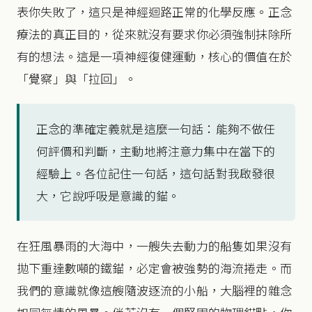
表你失敗了，這只是神經迴路正常的化學反應。正念
療法的真正目的，從來就沒有要求你必須強制抹除所
有的想法。這是一項神經復健運動，核心的價值在於
「覺察」與「拉回」。
正念的準確定義就是這麼一句話：能夠不做任
何評價和判斷，主動地將注意力集中在當下的
經驗上。各位記住一句話，這句話對我啟發很
大，它說呼吸是意識的錨。
在狂風暴雨的大海中，一艘失去動力的船隻如果沒有
拋下重達數噸的鐵錨，必定會被強勢的海流捲走。而
我們的意識就像這艘隨波逐流的小船，大腦裡的雜念