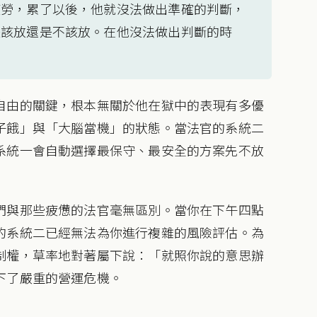
疲勞，累了以後，他就沒法做出準確的判斷，
是該放還是不該放。在他沒法做出判斷的時
自由的關鍵，根本無關於他在獄中的表現有多優
子餓」與「大腦當機」的狀態。當法官的系統二
系統一會自動選擇最保守、最安全的方案先不放
們與那些疲憊的法官毫無區別。當你在下午四點
的系統二已經無法為你進行複雜的風險評估。為
制權，草率地對著屬下說：「就照你說的意思辦
下了嚴重的營運危機。