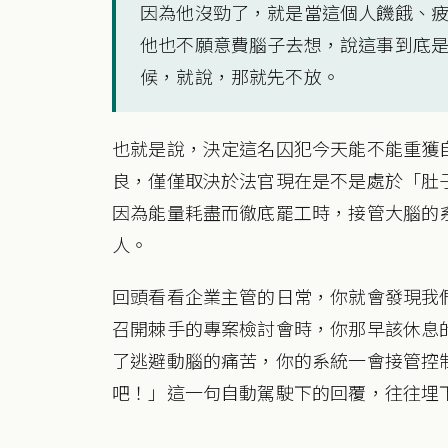
因為他沒勁了，就是當這個人饑餓、
他也不願意費腦子去想，說這事到底
候，就說，那就先不放。
也就是說，決定這名囚犯今天能不能重獲
良，僅僅取決於法官現在是不是處於「肚
因為能量耗盡而徹底罷工時，接管大腦的
人。
回頭看看企業主管的日常，你就會發現我
召開棘手的專案檢討會時，你那早該休息
了逃避動腦的痛苦，你的系統一會接管控
吧！」這一句自動駕駛下的回覆，往往埋