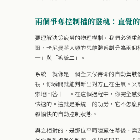
兩個爭奪控制權的靈魂：直覺的
要理解決策疲勞的物理機制，我們必須重
爾．卡尼曼將人類的思維體系劃分為兩個
一」與「系統二」。
系統一就像是一個全天候待命的自動駕駛
視，你瞬間就能判斷出對方正在生氣。又
索地回答十一。在這個過程中，你完全感
快速的。這就是系統一的功勞，它不怎麼
鬆愉快的自動控制狀態。
與之相對的，是那位平時隱藏在幕後、需
當你遇到複雜的難題，例如被問及二十八