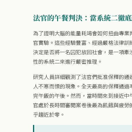
法官的午餐判決：當系統二徹底
為了證明大腦的能量耗竭會如何扭曲專業
官實驗。這些經驗豐富、經過嚴格法律訓
決定是否將一名囚犯放回社會，是一項牽
性的系統二來進行嚴密推理。
研究人員詳細觀測了法官們批准保釋的通
人不寒而慄的現象。全天最高的保釋通過
完午飯的午後。然而，當時間來到接近中
官處於長時間審閱案卷後最為飢餓與疲勞
乎趨近於零。