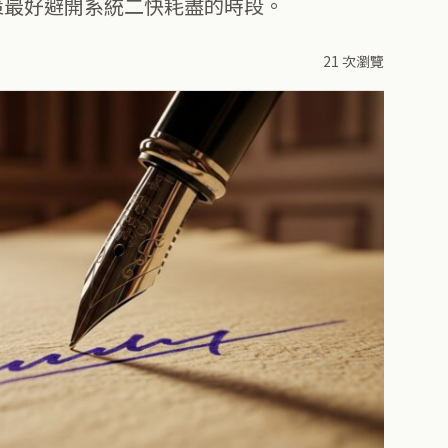
策最好避開系統二快耗盡的時段。
21 次瀏覽