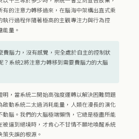
所有的注意力轉移過來，在腦海中架構出直式乘
的執行過程伴隨著極高的主觀專注力與行為控
糖能量。
麼費腦力，沒有感覺，完全處於自主的控制狀
呢？系統2將注意力轉移到需要費腦力的大腦
證明，當系統二開始高強度運轉以解決困難問題
為啟動系統二太過消耗能量，人類在漫長的演化
不動腦。我們的大腦極端懶惰，它總是極盡所能
在被逼到絕境時，才肯心不甘情不願地喚醒系統
決策失誤的根源。