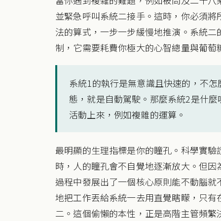
並緊急呼叫系統二接手。這時，你必須將
法的算式，一步一步緩慢地推演。系統二
制，它需要耗費你極大的心智總量與葡萄
系統1的執行是無意識且快速的，不怎
態，就是自動駕駛。那麼系統2是什麼
活動上來，例如複雜的運算。
最明顯的生理指標是你的瞳孔。科學實驗
時，人的瞳孔會不自覺地逐漸放大。但因
過程中發展出了一個核心原則能不動腦就
地把工作丟給系統一去用直覺瞎矇，只有
二。這個偷懶的本性，正是高階主管頻繁