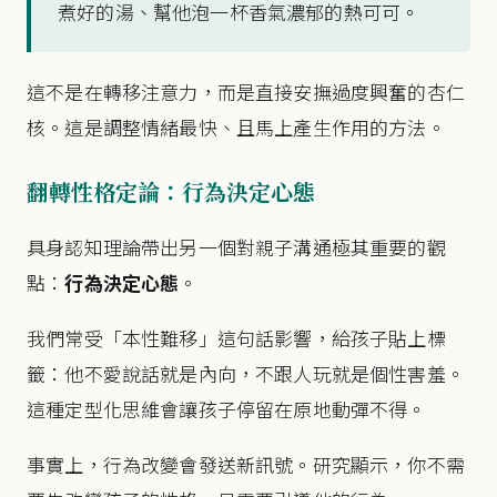
煮好的湯、幫他泡一杯香氣濃郁的熱可可。
這不是在轉移注意力，而是直接安撫過度興奮的杏仁
核。這是調整情緒最快、且馬上產生作用的方法。
翻轉性格定論：行為決定心態
具身認知理論帶出另一個對親子溝通極其重要的觀
點：
行為決定心態
。
我們常受「本性難移」這句話影響，給孩子貼上標
籤：他不愛說話就是內向，不跟人玩就是個性害羞。
這種定型化思維會讓孩子停留在原地動彈不得。
事實上，行為改變會發送新訊號。研究顯示，你不需