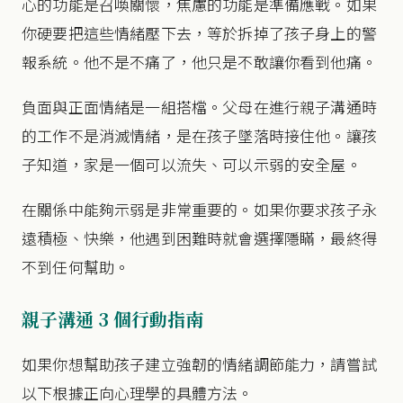
心的功能是召喚關懷，焦慮的功能是準備應戰。如果
你硬要把這些情緒壓下去，等於拆掉了孩子身上的警
報系統。他不是不痛了，他只是不敢讓你看到他痛。
負面與正面情緒是一組搭檔。父母在進行親子溝通時
的工作不是消滅情緒，是在孩子墜落時接住他。讓孩
子知道，家是一個可以流失、可以示弱的安全屋。
在關係中能夠示弱是非常重要的。如果你要求孩子永
遠積極、快樂，他遇到困難時就會選擇隱瞞，最終得
不到任何幫助。
親子溝通 3 個行動指南
如果你想幫助孩子建立強韌的情緒調節能力，請嘗試
以下根據正向心理學的具體方法。