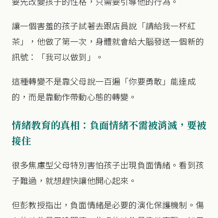
要先改變孩子的性格，只需要引導他的行為。
讓一個害羞的孩子試著去跟店員說「請給我一杯紅
茶」，他做了第一次，身體就會給大腦發送一個新的
訊號：「我可以做到」。
這種轉變不是靠父母說一百遍「你要勇敢」能達成
的，而是靠動作帶動心態的轉變。
情緒教育的真相：負面情緒不需被消滅，要被
接住
很多焦慮型父母特別害怕孩子出現負面情緒。看到孩
子難過，就想趕快讓他開心起來。
但彭教授指出，負面情緒是必要的演化保護機制。傷