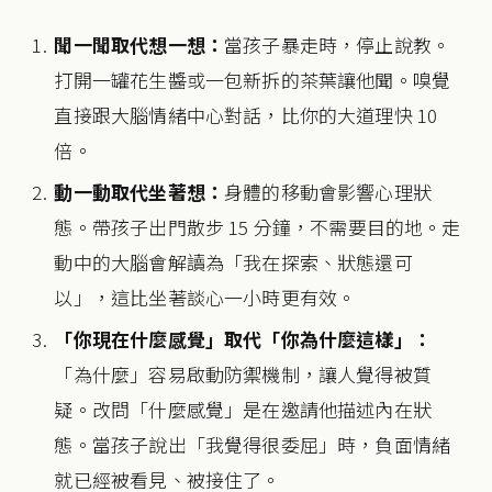
聞一聞取代想一想：
當孩子暴走時，停止說教。
打開一罐花生醬或一包新拆的茶葉讓他聞。嗅覺
直接跟大腦情緒中心對話，比你的大道理快 10
倍。
動一動取代坐著想：
身體的移動會影響心理狀
態。帶孩子出門散步 15 分鐘，不需要目的地。走
動中的大腦會解讀為「我在探索、狀態還可
以」，這比坐著談心一小時更有效。
「你現在什麼感覺」取代「你為什麼這樣」：
「為什麼」容易啟動防禦機制，讓人覺得被質
疑。改問「什麼感覺」是在邀請他描述內在狀
態。當孩子說出「我覺得很委屈」時，負面情緒
就已經被看見、被接住了。