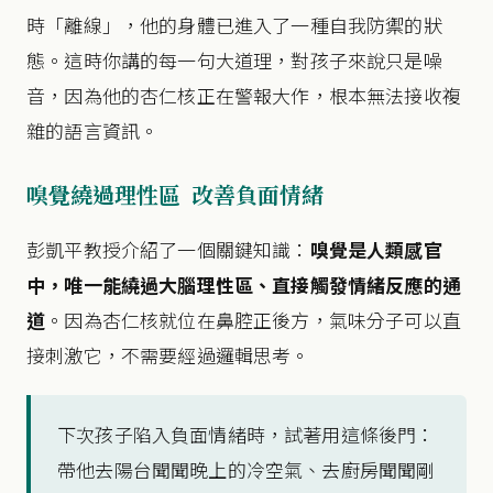
時「離線」，他的身體已進入了一種自我防禦的狀
態。這時你講的每一句大道理，對孩子來說只是噪
音，因為他的杏仁核正在警報大作，根本無法接收複
雜的語言資訊。
嗅覺繞過理性區 改善負面情緒
彭凱平教授介紹了一個關鍵知識：
嗅覺是人類感官
中，唯一能繞過大腦理性區、直接觸發情緒反應的通
道
。因為杏仁核就位在鼻腔正後方，氣味分子可以直
接刺激它，不需要經過邏輯思考。
下次孩子陷入負面情緒時，試著用這條後門：
帶他去陽台聞聞晚上的冷空氣、去廚房聞聞剛