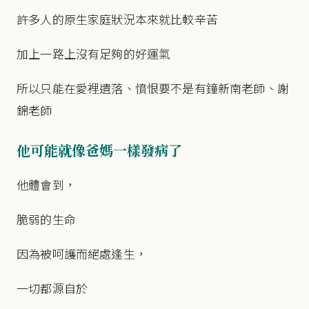
許多人的原生家庭狀況本來就比較辛苦
加上一路上沒有足夠的好運氣
所以只能在愛裡遺落、憤恨要不是有鐘新南老師、謝
錦老師
他可能就像爸媽一樣發病了
他體會到，
脆弱的生命
因為被呵護而絕處逢生，
一切都源自於