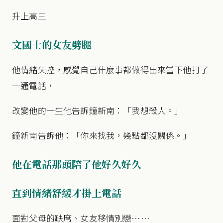
升上高三
文國士的女友劈腿
他情緒失控，感覺自己什麼事都做得出來當下他打了
一通電話，
改變他的一生他告訴鐘新南：「我想殺人。」
鐘新南告訴他：「你來找我，幾點都沒關係。」
他在電話那頭陪了他好久好久
直到情緒舒緩才掛上電話
面對父母的缺席、女友移情別戀……