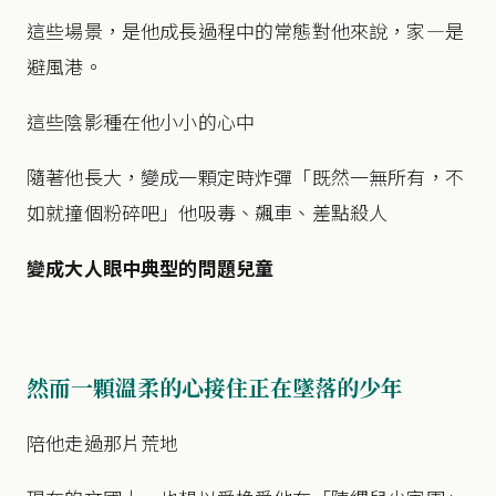
這些場景，是他成長過程中的常態對他來說，家—是
避風港。
這些陰影種在他小小的心中
隨著他長大，變成一顆定時炸彈「既然一無所有，不
如就撞個粉碎吧」他吸毒、飆車、差點殺人
變成大人眼中典型的問題兒童
然而一顆溫柔的心接住正在墜落的少年
陪他走過那片荒地