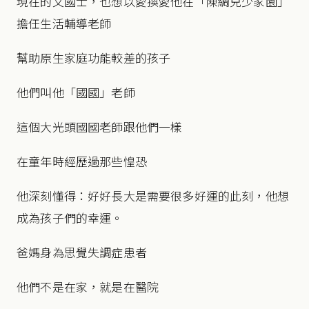
現在的文國士，也想以愛換愛他在「陳綢兒少家園」
擔任生活輔導老師
幫助原生家庭功能較差的孩子
他們叫他「國國」老師
這個大光頭國國老師跟他們一樣
在童年時經歷過那些惶恐
他深刻懂得：好好長大是需要很多好運的此刻，他想
成為孩子們的幸運。
爸媽身為思覺失調症患者
他們不是在家，就是在醫院