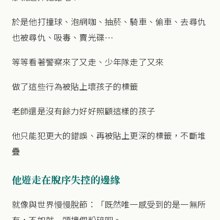
於是他打撞球、泡網咖、抽菸、騎車、偷車、去尋仇
也被尋仇、吸毒、賣光碟…
等等看著警察來了又走、少年隊走了又來
做了這些行為被貼上壞孩子的標籤
老師還是沒有餘力好好照顧這樣的孩子
他只能犯更大的錯誤、再被貼上更深的標籤，不斷堆
疊
他遊走在脫序失控的邊緣
就像與世界慢慢脫節：「既然唯一感受到的是一無所
有，不如就一頭撞個粉碎吧。