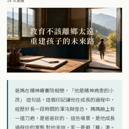
14 次瀏覽
爸媽在精神療養院相戀，「他是精神病患的小
孩」 這句話，這個印記讓他在成長的過程中，
經歷好長一段時間的渾沌與惶恐。 媽媽臉上有
一道刀疤，是爸爸砍的、 這些場景，是他成長
過程中的常態 對他來說，家—是避「瘋」港。