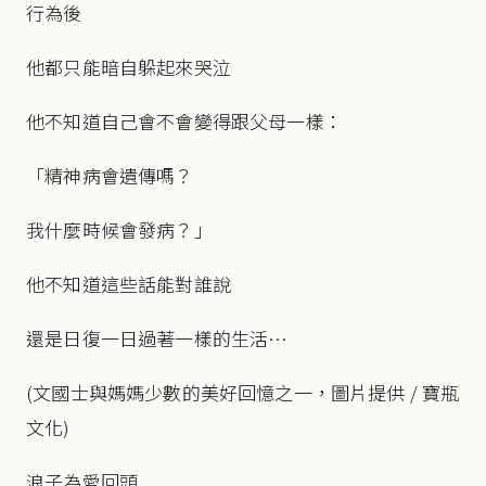
行為後
他都只能暗自躲起來哭泣
他不知道自己會不會變得跟父母一樣：
「精神病會遺傳嗎？
我什麼時候會發病？」
他不知道這些話能對誰說
還是日復一日過著一樣的生活…
(文國士與媽媽少數的美好回憶之一，圖片提供 / 寶瓶
文化)
浪子為愛回頭