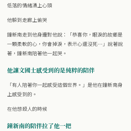
低落的情緒湧上心頭
他躲到走廊上偷哭
鐘新南走到他身邊對他說：「恭喜你，眼淚的故鄉是
一顆柔軟的心，你會掉淚，表示心還沒死…」說著說
著，鐘新南陪著他一起哭。
他讓文國士感受到的是純粹的陪伴
「有人陪著你一起感受這個世界。」是他在鐘新南身
上感受到的。
在他想殺人的時候
鐘新南的陪伴拉了他一把