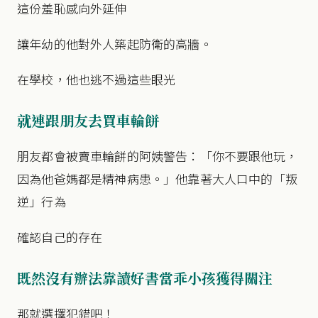
這份羞恥感向外延伸
讓年幼的他對外人築起防衛的高牆。
在學校，他也逃不過這些眼光
就連跟朋友去買車輪餅
朋友都會被賣車輪餅的阿姨警告：「你不要跟他玩，
因為他爸媽都是精神病患。」他靠著大人口中的「叛
逆」行為
確認自己的存在
既然沒有辦法靠讀好書當乖小孩獲得關注
那就選擇犯錯吧！