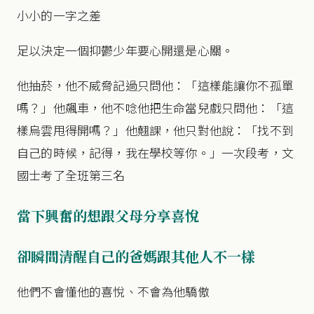
小小的一字之差
足以決定一個抑鬱少年要心開還是心關。
他抽菸，他不威脅記過只問他：「這樣能讓你不孤單
嗎？」他飆車，他不唸他把生命當兒戲只問他：「這
樣烏雲甩得開嗎？」他翹課，他只對他說：「找不到
自己的時候，記得，我在學校等你。」一次段考，文
國士考了全班第三名
當下興奮的想跟父母分享喜悅
卻瞬間清醒自己的爸媽跟其他人不一樣
他們不會懂他的喜悅、不會為他驕傲