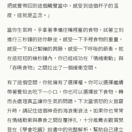
把感覺帶回到這個觸覺當中，感受到這個杯子的溫
度，這就是正念。」
當你生氣時，手拿著準備往嘴裡塞的食物，試著立刻
進行三秒鐘的迷你靜坐。感受一下手裡食物的重量，
感受一下自己緊繃的肩膀，感受一下呼吸的節奏。就
在這短短的幾秒鐘內，你已經成功在「情緒衝動」與
「吞嚥食物」之間拉出了一個緩衝空間。
有了這個空間，你就擁有了選擇權。你可以選擇繼續
帶著覺知去吃下一小口，你也可以選擇放下食物，轉
而去處理真正讓你生氣的問題。下次當憤怒的火苗竄
升時，請記住這個神奇的海浪衝浪法。如果你也常常
在情緒勒索與暴食之間反覆掙扎，十分推薦去觀賞樊
登在《學會吃飯》說書中的完整解析，幫助自己建立