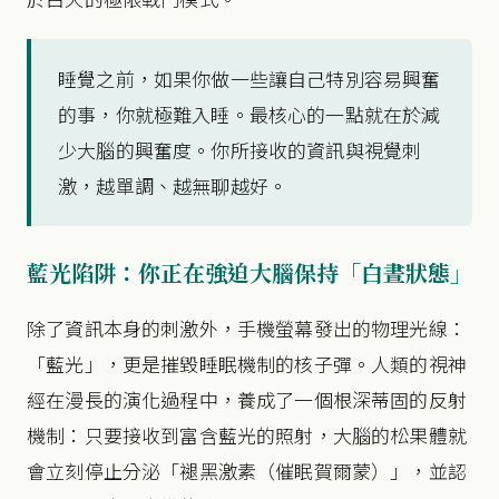
睡覺之前，如果你做一些讓自己特別容易興奮
的事，你就極難入睡。最核心的一點就在於減
少大腦的興奮度。你所接收的資訊與視覺刺
激，越單調、越無聊越好。
藍光陷阱：你正在強迫大腦保持「白晝狀態」
除了資訊本身的刺激外，手機螢幕發出的物理光線：
「藍光」，更是摧毀睡眠機制的核子彈。人類的視神
經在漫長的演化過程中，養成了一個根深蒂固的反射
機制：只要接收到富含藍光的照射，大腦的松果體就
會立刻停止分泌「褪黑激素（催眠賀爾蒙）」，並認