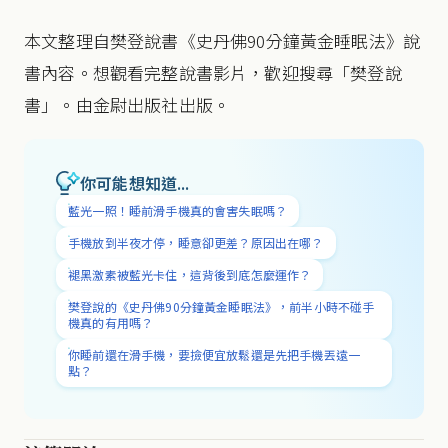
本文整理自樊登說書《史丹佛90分鐘黃金睡眠法》說
書內容。想觀看完整說書影片，歡迎搜尋「樊登說
書」。由金尉出版社出版。
你可能想知道...
藍光一照！睡前滑手機真的會害失眠嗎？
手機放到半夜才停，睡意卻更差？原因出在哪？
褪黑激素被藍光卡住，這背後到底怎麼運作？
樊登說的《史丹佛90分鐘黃金睡眠法》，前半小時不碰手
機真的有用嗎？
你睡前還在滑手機，要撿便宜放鬆還是先把手機丟遠一
點？