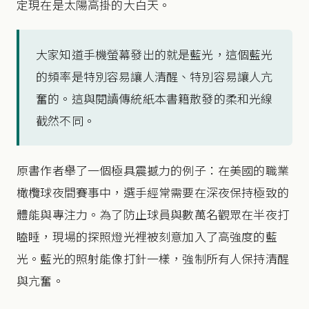
定現在是太陽高掛的大白天。
大家知道手機螢幕發出的就是藍光，這個藍光
的頻率是特別容易讓人清醒、特別容易讓人亢
奮的。這與閱讀傳統紙本書籍散發的柔和光線
截然不同。
原書作者舉了一個極具震撼力的例子：在美國的職業
橄欖球夜間賽事中，選手經常需要在深夜保持極致的
體能與專注力。為了防止球員與數萬名觀眾在半夜打
瞌睡，現場的探照燈光裡被刻意加入了高強度的藍
光。藍光的照射能像打針一樣，強制所有人保持清醒
與亢奮。