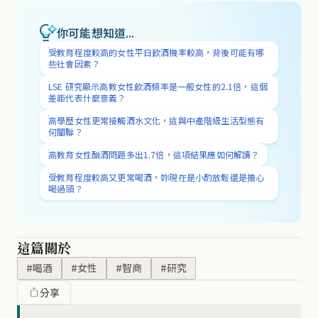
你可能想知道...
受教育程度較高的女性平日飲酒機率較高，背後可能有哪
些社會因素？
LSE 研究顯示高教女性飲酒頻率是一般女性的2.1倍，這個
差距代表什麼意義？
高學歷女性更常接觸酒水文化，這與中產階級生活型態有
何關聯？
高教育女性酗酒問題多出1.7倍，這項結果應如何解讀？
受教育程度較高又更常喝酒，妳現在是小酌放鬆還是擔心
喝過頭？
這篇關於
#喝酒
#女性
#智商
#研究
分享