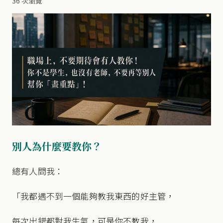
36 次瀏覽
別人為什麼要教你？
總有人問我：
「我都遇不到一個能夠教我東西的好主管，
每次出錯都對我生氣，可是你不教我，