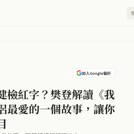
加入Google偏好
健檢紅字？樊登解讀《我
侶最愛的一個故事，讓你
目