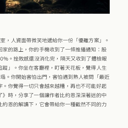
議室，人資面帶微笑地遞給你一份「優離方案」。
回家的路上，你的手機收到了一條推播通知：股
40%。挫敗感還沒消化完，隔天又收到了體檢報
追蹤」。你坐在客廳裡，盯著天花板，覺得人生
崩塌。你開始害怕出門，害怕遇到熟人被問「最近
字。你覺得一切只會越來越糟，再也不可能好起
了》時，分享了一個讓作者比約恩深深著迷的中
比約恩的解讀下，它會帶給你一種截然不同的力