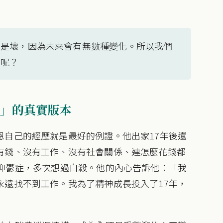
還是壞，因為未來會有無數種變化。所以我們
惱呢？
」的真實版本
恩自己的經歷就是最好的例證。他出家17年後還
有錢、沒有工作、沒有社會關係、連怎麼花錢都
了抑鬱症，多次想過自殺。他的內心告訴他：「我
永遠找不到工作。我為了精神成長投入了17年，