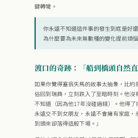
鍵轉彎。
你永遠不知道這件事的發生到底是好
為什麼要為未來無數種的變化提前煩
渡口的奇跡：「船到橋頭自然直
如果你覺得塞翁失馬的故事太抽象，比約
俗回到瑞典，立刻跌入了至暗時刻。他沒
不知道（因為他17年沒碰過錢）。他得
永遠交不到女朋友，永遠不會擁有家庭，
到頭來卻落得這般下場。」