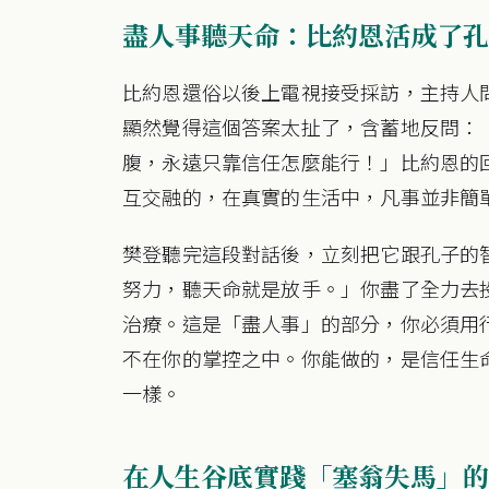
盡人事聽天命：比約恩活成了孔
比約恩還俗以後上電視接受採訪，主持人
顯然覺得這個答案太扯了，含蓄地反問：
腹，永遠只靠信任怎麼能行！」比約恩的
互交融的，在真實的生活中，凡事並非簡
樊登聽完這段對話後，立刻把它跟孔子的
努力，聽天命就是放手。」你盡了全力去
治療。這是「盡人事」的部分，你必須用
不在你的掌控之中。你能做的，是信任生
一樣。
在人生谷底實踐「塞翁失馬」的 