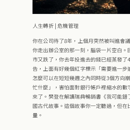
人生轉折 | 危機管理
你在公司待了8年，上個月突然被叫進會
你走出辦公室的那一刻，腦袋一片空白。
市又跌了，你去年投進去的錢已經蒸發了
告，上面有好幾個紅字標示「需要進一步
怎麼可以在短短幾週之內同時從3個方向
忙什麼」，害怕面對銀行帳戶裡縮水的數
來了。樊登在解讀瑞典暢銷書《我可能錯
國古代故事。這個故事你一定聽過，但在
量。