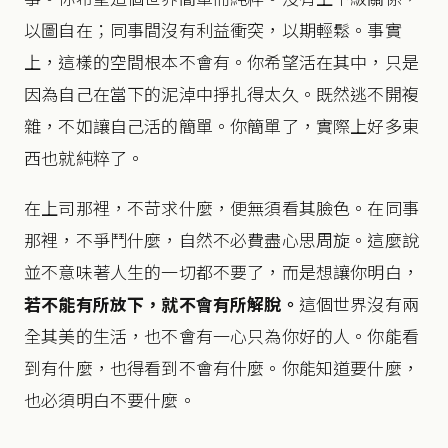
以圖自在；同事間沒有利益衝突，以期輕鬆。事實
上，這樣的空間根本不會有。你希望活在其中，只是
因為自己在當下的泥淖中掙扎得太久。既然逃不開複
雜，不如讓自己活的簡單。你簡單了，實際上好多東
西也就純粹了。
在上司那裡，不苛求什麼，便無須看其臉色。在同事
那裡，不爭鬥什麼，自然不必費盡心思周旋。這麼說
並不意味著人生的一切都不要了，而是想讓你明白，
若不能有所放下，
就不會有所解脫。
這個世界沒有兩
全其美的生活，也不會有一心只為你好的人。你能看
到有什麼，也得看到不會有什麼。你能知道要什麼，
也必須明白不要什麼。