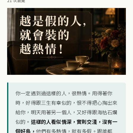
21 次瀏覽
你一定遇到過這樣的人，很熱情。用得著你
時，好得跟三生有幸似的，恨不得把心掏出來
給你，明天用著另一個人，又好得跟海枯石爛
似的。
這樣的人看似情深，
實則交淺，沒有一
個好鳥，
他們有多熱情，就有多假。跟誰都