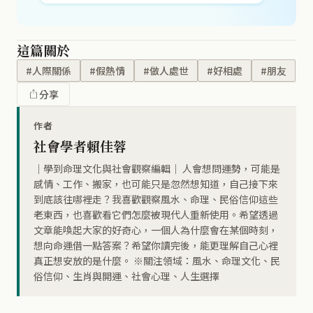
這篇關於
#人際關係
#假熱情
#做人處世
#好相處
#朋友
分享
作者
社會學者賴佳蓉
｜學到命理文化與社會觀察編輯｜ 人會想問運勢，可能是
感情、工作、搬家，也可能只是忽然想知道，自己接下來
到底該往哪裡走？我喜歡觀察風水、命理、民俗信仰這些
老東西，也喜歡看它們怎麼被現代人重新使用。希望透過
文章能喚起大家的好奇心，一個人為什麼會在某個時刻，
想向命運借一點答案？希望你讀完後，能更理解自己心裡
真正想安放的是什麼。 ※關注領域：風水、命理文化、民
俗信仰、生肖與開運、社會心理、人生選擇