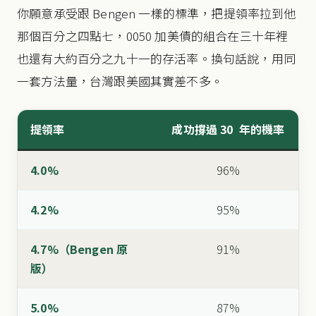
你願意承受跟 Bengen 一樣的標準，把提領率拉到他
那個百分之四點七，0050 加美債的組合在三十年裡
也還有大約百分之九十一的存活率。換句話說，用同
一套方法量，台灣跟美國其實差不多。
提領率
成功撐過 30 年的機率
4.0%
96%
4.2%
95%
4.7%（Bengen 原
91%
版）
5.0%
87%