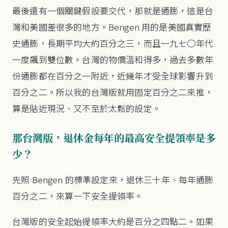
最後還有一個關鍵假設要交代，那就是通膨，這是台
灣和美國差很多的地方。Bengen 用的是美國真實歷
史通膨，長期平均大約百分之三，而且一九七○年代
一度飆到雙位數。台灣的物價溫和得多，過去多數年
份通膨都在百分之一附近，近幾年才受全球影響升到
百分之二。所以我的台灣版就用固定百分之二來推，
算是貼近現況、又不至於太鬆的設定。
那台灣版，退休金每年的最高安全提領率是多
少？
先照 Bengen 的標準設定來，退休三十年、每年通膨
百分之二，來算一下安全提領率。
台灣版的安全起始提領率大約是百分之四點二。如果