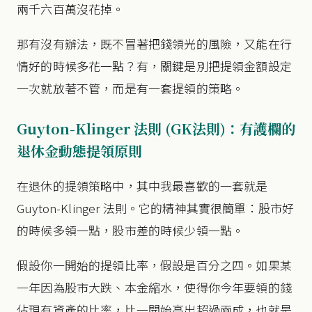
兩千六百萬沒花掉。
那有沒有辦法，既不冒著把錢領光的風險，又能在行
情好的時候多花一點？有，關鍵是別把提領金額設定
一次就放著不管，而是有一套提領的策略。
Guyton-Klinger 法則 (GK法則)：有護欄的
退休金動態提領原則
在退休的提領策略中，其中我最喜歡的一套就是
Guyton-Klinger 法則。它的精神其實很簡單：股市好
的時候多領一點，股市差的時候少領一點。
假設你一開始的提領比率，假設是百分之四。如果某
一年因為股市大跌、本金縮水，使得你今年要領的錢
佔現有資產的比率，比一開始高出超過兩成，也就是