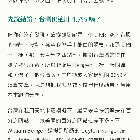
率就此從百分之四，上修成了百分之四點七。
先說結論，台灣也適用 4.7% 嗎？
但你有沒有發現，這從頭到尾是一份美國研究？台股
的報酬、波動，甚至我們手上能買的股票，都跟美國
不一樣，那一套百分之四點七，搬到台灣還站得住
嗎？我很好奇，所以乾脆用 Bengen 一模一樣的邏
輯，做了一個台灣版，主角換成大家最熟的 0050。
這篇文章，就是想把我怎麼做、做出什麼結果，原原
本本跟你分享。
台灣在我用蒙地卡羅模擬下，最高安全提領率是在百
分之四點二，跟美國的百分之四點七差不多。不
William Bengen 還提到所謂的 Guyton-Klinger 法