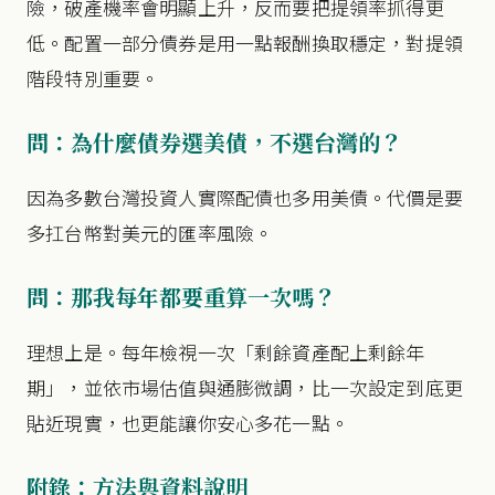
險，破產機率會明顯上升，反而要把提領率抓得更
低。配置一部分債券是用一點報酬換取穩定，對提領
階段特別重要。
問：為什麼債券選美債，不選台灣的？
因為多數台灣投資人實際配債也多用美債。代價是要
多扛台幣對美元的匯率風險。
問：那我每年都要重算一次嗎？
理想上是。每年檢視一次「剩餘資產配上剩餘年
期」，並依市場估值與通膨微調，比一次設定到底更
貼近現實，也更能讓你安心多花一點。
附錄：方法與資料說明