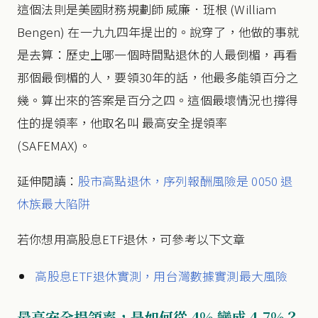
這個法則是美國財務規劃師 威廉．班根 (William
Bengen) 在一九九四年提出的。說穿了，他做的事就
是去算：歷史上哪一個時間點退休的人最倒楣，再看
那個最倒楣的人，要領30年的話，他最多能領百分之
幾。算出來的答案是百分之四。這個最壞情況也撐得
住的提領率，他取名叫 最高安全提領率
(SAFEMAX)。
延伸閱讀：
股市高點退休，序列報酬風險是 0050 退
休族最大陷阱
若你想用高股息ETF退休，可參考以下文章
高股息ETF退休實測，用台灣數據實測最大風險
最高安全提領率，是如何從 4% 變成 4.7%？