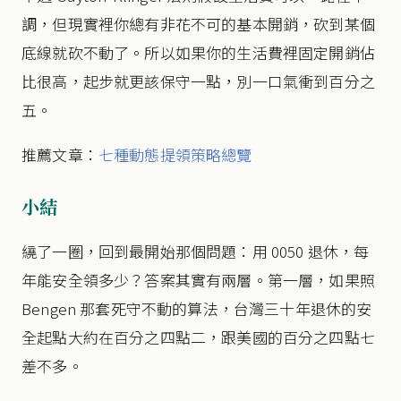
調，但現實裡你總有非花不可的基本開銷，砍到某個
底線就砍不動了。所以如果你的生活費裡固定開銷佔
比很高，起步就更該保守一點，別一口氣衝到百分之
五。
推薦文章：
七種動態提領策略總覽
小結
繞了一圈，回到最開始那個問題：用 0050 退休，每
年能安全領多少？答案其實有兩層。第一層，如果照
Bengen 那套死守不動的算法，台灣三十年退休的安
全起點大約在百分之四點二，跟美國的百分之四點七
差不多。