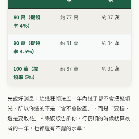
80 萬（提領
約 77 萬
約 37 萬
率 4%）
90 萬（提領
約 81 萬
約 34 萬
率 4.5%）
100 萬（提
約 87 萬
約 31 萬
領率 5%）
先說好消息，這幾種領法五十年內幾乎都不會把錢領
光，所以你選的不是「會不會破產」，而是「要穩、
還是要敢花」。樂觀版告訴你，行情順的時候就算最
省的一年，也都還有不錯的水準。