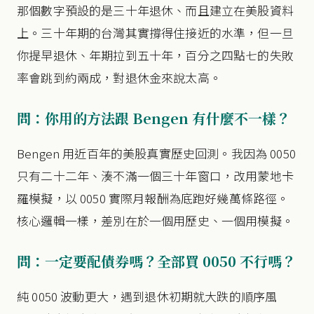
那個數字預設的是三十年退休、而且建立在美股資料
上。三十年期的台灣其實撐得住接近的水準，但一旦
你提早退休、年期拉到五十年，百分之四點七的失敗
率會跳到約兩成，對退休金來說太高。
問：你用的方法跟 Bengen 有什麼不一樣？
Bengen 用近百年的美股真實歷史回測。我因為 0050
只有二十二年、湊不滿一個三十年窗口，改用蒙地卡
羅模擬，以 0050 實際月報酬為底跑好幾萬條路徑。
核心邏輯一樣，差別在於一個用歷史、一個用模擬。
問：一定要配債券嗎？全部買 0050 不行嗎？
純 0050 波動更大，遇到退休初期就大跌的順序風