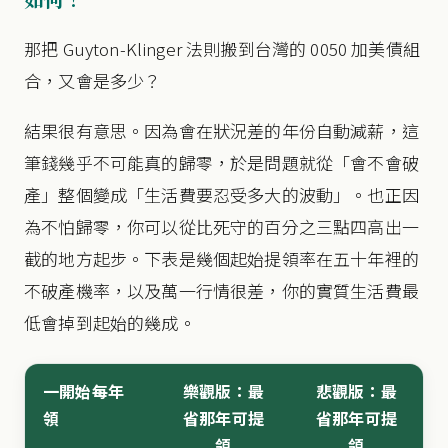
那把 Guyton-Klinger 法則搬到台灣的 0050 加美債組
合，又會是多少？
結果很有意思。因為會在狀況差的年份自動減薪，這
筆錢幾乎不可能真的歸零，於是問題就從「會不會破
產」整個變成「生活費要忍受多大的波動」。也正因
為不怕歸零，你可以從比死守的百分之三點四高出一
截的地方起步。下表是幾個起始提領率在五十年裡的
不破產機率，以及萬一行情很差，你的實質生活費最
低會掉到起始的幾成。
一開始每年
樂觀版：最
悲觀版：最
領
省那年可提
省那年可提
領
領