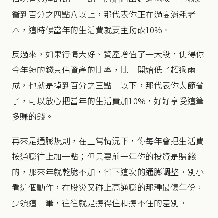
衝到百分之四點八以上，那代表你正在過度消耗老
本，這時候當年的生活費就要主動砍10%。
反過來，如果行情大好、資產增值了一大段，使得你
今年領的錢只佔資產的比率，比一開始低了超過兩
成，也就是掉到百分之三點二以下，那代表你太節省
了，可以放心把當年的生活費加10%，好好享受這筆
多賺的錢。
再來是通膨規則，在正常情況下，你每年會把生活費
按通膨往上加一點；但只要前一年你的投資是賠錢
的，那來年就乾脆不加，省下這次的通膨調整。別小
看這個動作，在股災又碰上高通膨的那種最傷年份，
少領這一筆，往往就是撐得住和撐不住的差別。