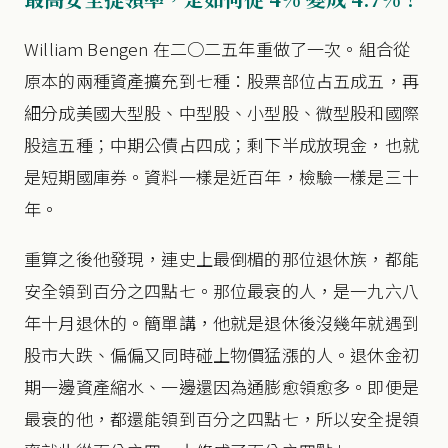
William Bengen 在二○二五年重做了一次。組合從
原本的兩種資產擴充到七種：股票部位占五成五，再
細分成美國大型股、中型股、小型股、微型股和國際
股這五種；中期公債占四成；剩下半成放現金，也就
是短期國庫券。資料一樣是近百年，檢驗一樣是三十
年。
重算之後他發現，連史上最倒楣的那位退休族，都能
安全領到百分之四點七。那位最衰的人，是一九六八
年十月退休的。簡單講，他就是退休後沒幾年就遇到
股市大跌、偏偏又同時碰上物價猛漲的人。退休金初
期一邊資產縮水、一邊還因為通膨愈領愈多。即便是
最衰的他，都還能領到百分之四點七，所以安全提領