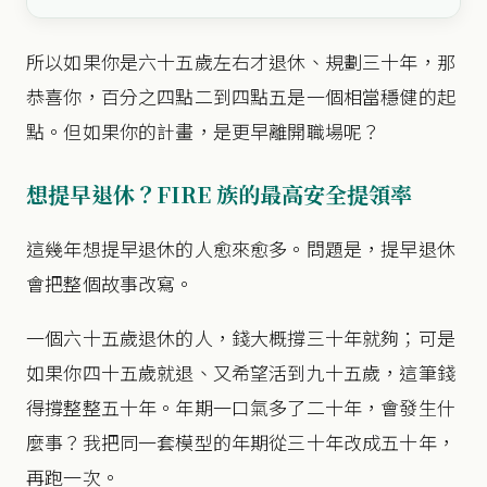
所以如果你是六十五歲左右才退休、規劃三十年，那
恭喜你，百分之四點二到四點五是一個相當穩健的起
點。但如果你的計畫，是更早離開職場呢？
想提早退休？FIRE 族的最高安全提領率
這幾年想提早退休的人愈來愈多。問題是，提早退休
會把整個故事改寫。
一個六十五歲退休的人，錢大概撐三十年就夠；可是
如果你四十五歲就退、又希望活到九十五歲，這筆錢
得撐整整五十年。年期一口氣多了二十年，會發生什
麼事？我把同一套模型的年期從三十年改成五十年，
再跑一次。