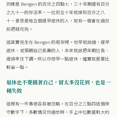
同樣是 Bengen 的百分之四點七，三十年期還有百分
之九十一的存活率，一拉到五十年就掉到百分之八
十。意思是每五個提早退休的人，就有一個會在過世
前把錢花完。
這其實完全在 Bengen 的框架裡。他早就說過，提早
退休、或預期自己長壽的人，本來就該把年期拉長、
提領率往下調。所以你想早一點退休，確實就是要比
較省一點。
退休也不要餓著自己，留太多沒花到，也是一
種失敗
這裡有一件事很容易被忽略。在百分之三點四這個保
守數字下，多數情況你過世時，手上中位數還剩大約