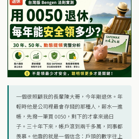
一個很照顧我的長輩陳大哥，今年剛退休。年
輕時他是公司裡最會存錢的那種人，薪水一進
帳，先撥一筆買 0050，剩下的才拿來過日
子。三十年下來，帳戶滾到兩千多萬，同事都
羨慕。他靠的就是一個信念：戶頭的數字往上