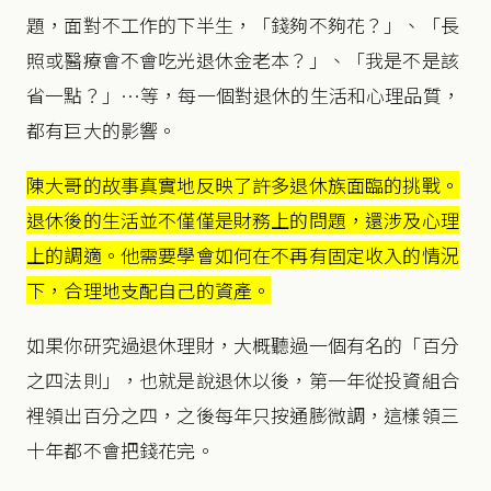
題，面對不工作的下半生，「錢夠不夠花？」、「長
照或醫療會不會吃光退休金老本？」、「我是不是該
省一點？」…等，每一個對退休的生活和心理品質，
都有巨大的影響。
陳大哥的故事真實地反映了許多退休族面臨的挑戰。
退休後的生活並不僅僅是財務上的問題，還涉及心理
上的調適。他需要學會如何在不再有固定收入的情況
下，合理地支配自己的資產。
如果你研究過退休理財，大概聽過一個有名的「百分
之四法則」，也就是說退休以後，第一年從投資組合
裡領出百分之四，之後每年只按通膨微調，這樣領三
十年都不會把錢花完。