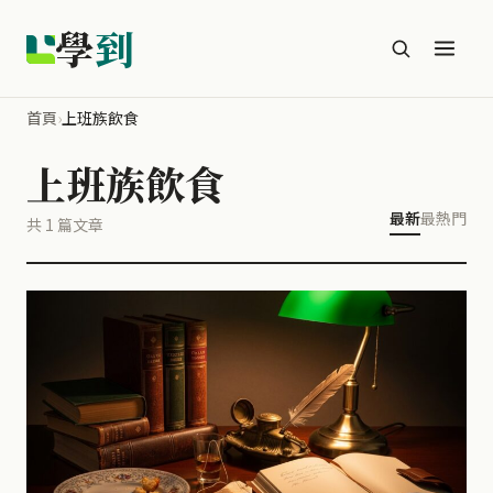
學
到
首頁
›
上班族飲食
上班族飲食
最新
最熱門
共 1 篇文章