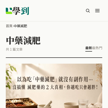
學
到
首頁
›
中藥減肥
中藥減肥
最新
最熱門
共 1 篇文章