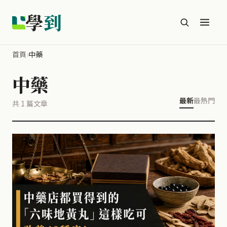
學
到
首頁
›
中藥
中藥
最新
最熱門
共 1 篇文章