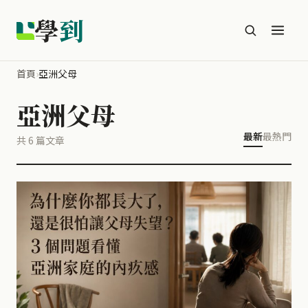
學
到
首頁
›
亞洲父母
亞洲父母
最新
最熱門
共 6 篇文章