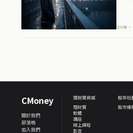
沈以寧 · 
CMoney
理財寶商城
股市社
理財寶
股市爆
軟體
關於我們
講座
部落格
線上課程
加入我們
影音