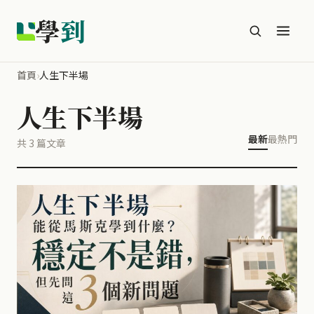
學
到
首頁
›
人生下半場
人生下半場
最新
最熱門
共 3 篇文章