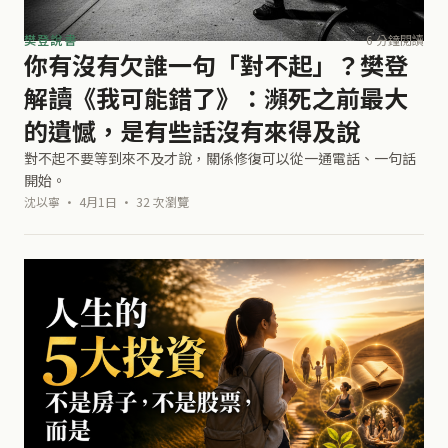
樊登說書
6 分鐘閱讀
你有沒有欠誰一句「對不起」？樊登
解讀《我可能錯了》：瀕死之前最大
的遺憾，是有些話沒有來得及說
對不起不要等到來不及才說，關係修復可以從一通電話、一句話
開始。
沈以寧 · 4月1日 · 32 次瀏覽