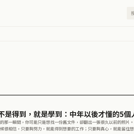
不是得到，就是學到：中年以後才懂的5個
的那一瞬間，你可能只是想找一份舊文件，卻翻出一張很久以前的照片。
候很相信，只要夠努力，就能得到想要的工作；只要夠真心，就能留住想