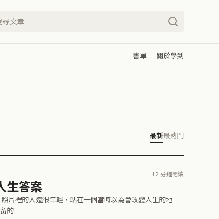
書單
關於學到
最新
最熱門
12 分鐘閱讀
人生答案
 照片裡的人還很年輕，站在一個當時以為會改變人生的地
留的