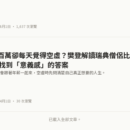
6月1日 · 1,637 次瀏覽
百萬卻每天覺得空虛？樊登解讀瑞典僧侶比約
年找到「意義感」的答案
會跟著年薪一起來，空虛時先問清楚自己真正想要的人生。
4月1日 · 30 次瀏覽
已載入全部文章。