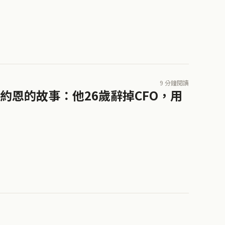
9 分鐘閱讀
恩的故事：他26歲辭掉CFO，用