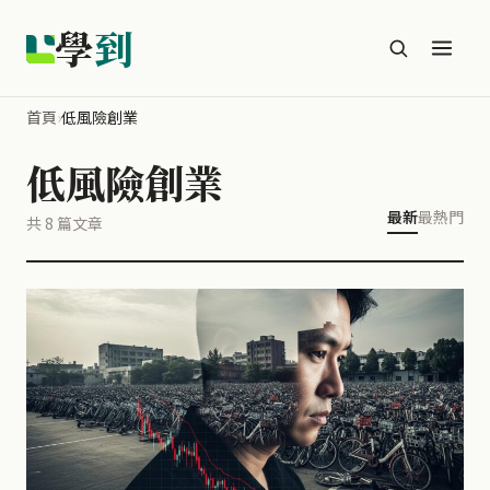
學
到
首頁
›
低風險創業
低風險創業
最新
最熱門
共 8 篇文章