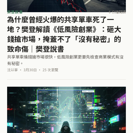
樊登說書
6 分鐘閱讀
為什麼曾經火爆的共享單車死了一
地？樊登解讀《低風險創業》：砸大
錢搶市場，掩蓋不了「沒有秘密」的
致命傷｜樊登說書
共享單車燒錢搶市場很快，低風險創業更要先檢查商業模式有沒
有秘密。
沈以寧 · 3月30日 · 25 次瀏覽