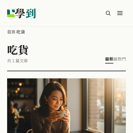
學
到
首頁
›
吃貨
吃貨
最新
最熱門
共 1 篇文章