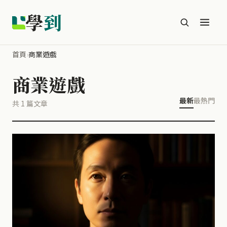
學
到
首頁
›
商業遊戲
商業遊戲
最新
最熱門
共 1 篇文章