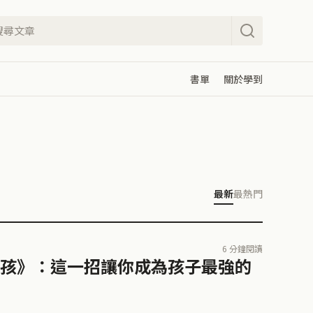
書單
關於學到
最新
最熱門
6 分鐘閱讀
孩》：這一招讓你成為孩子最強的