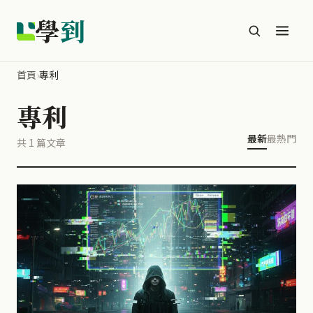
學
到
首頁
›
專利
專利
最新
最熱門
共 1 篇文章