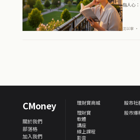
指人心：
你也許會
沈以寧 · 
CMoney
理財寶商城
股市社
理財寶
股市爆
軟體
關於我們
講座
部落格
線上課程
加入我們
影音