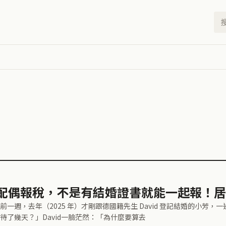
配偶報稅，不是有結婚證書就能一起報！居
前一週，去年（2025 年）才剛跟德國籍先生 David 登記結婚的小芳，一
待了幾天？」David一臉茫然：「為什麼要算去