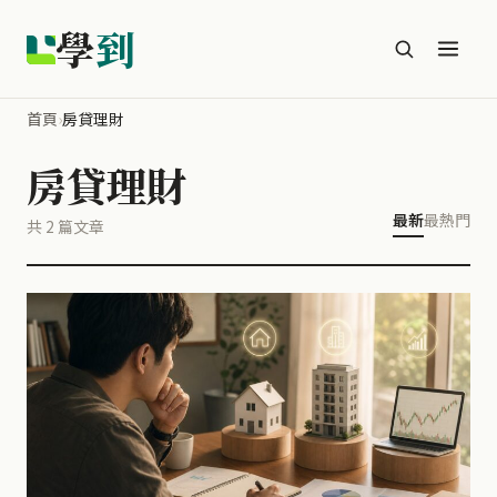
學
到
首頁
›
房貸理財
房貸理財
最新
最熱門
共 2 篇文章