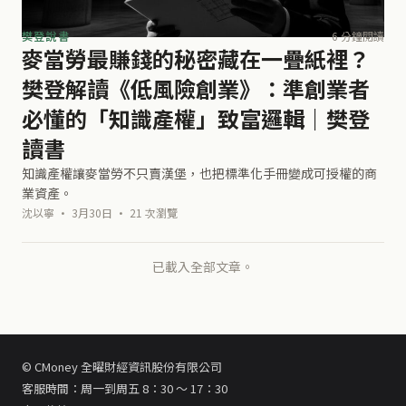
樊登說書
6 分鐘閱讀
麥當勞最賺錢的秘密藏在一疊紙裡？
樊登解讀《低風險創業》：準創業者
必懂的「知識產權」致富邏輯｜樊登
讀書
知識產權讓麥當勞不只賣漢堡，也把標準化手冊變成可授權的商
業資產。
沈以寧 · 3月30日 · 21 次瀏覽
已載入全部文章。
© CMoney 全曜財經資訊股份有限公司
客服時間：周一到周五 8：30 ～ 17：30