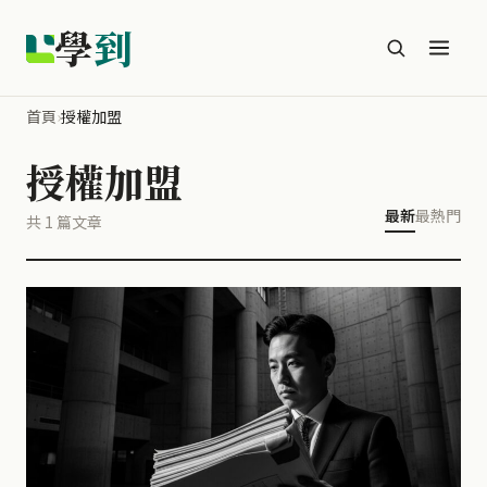
學
到
首頁
›
授權加盟
授權加盟
最新
最熱門
共 1 篇文章