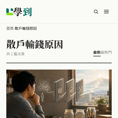
學
到
首頁
›
散戶輸錢原因
散戶輸錢原因
最新
最熱門
共 1 篇文章