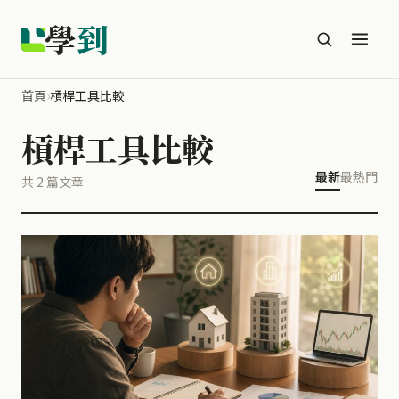
學
到
首頁
›
槓桿工具比較
槓桿工具比較
最新
最熱門
共 2 篇文章